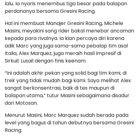
lalu. Ia nyaris menembus tiga besar pada balapan
perdananya bersama Gresini Racing.
Hal ini membuat Manajer Gresini Racing, Michele
Masini, meyakini sang rider bakal menebar ancaman
kepada para rivalnya. Ia kian percaya diri karena
adik Marc yang juga sama-sama pebalap tim asal
Italia, Alex Marquez, juga meraih hasil impresif di
Sirkuit Lusail dengan finis keenam.
“Ini adalah akhir pekan yang solid bagi tim kami, di
trek yang tidak mudah bagi kami. Saya melihat Alex
sangat berkonsentrasi, baik di tes maupun di
balapan utama,” tutur Masini sebagaimana disadur
dari Motosan.
Menurut Masini, Marc Marquez sudah berada pada
level yang bagus di tahun debutnya bersama Gresini
Racing.