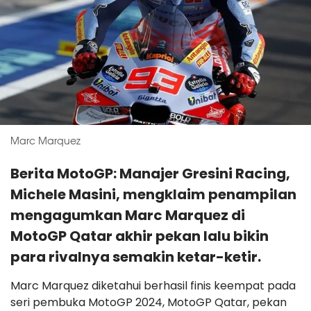
Marc Marquez
Berita MotoGP: Manajer Gresini Racing,
Michele Masini, mengklaim penampilan
mengagumkan Marc Marquez di
MotoGP Qatar akhir pekan lalu bikin
para rivalnya semakin ketar-ketir.
Marc Marquez diketahui berhasil finis keempat pada
seri pembuka MotoGP 2024, MotoGP Qatar, pekan