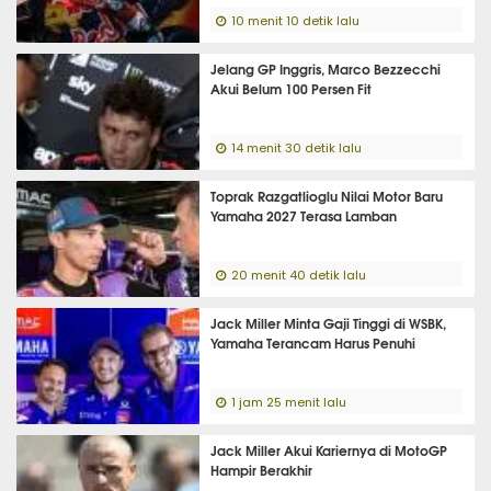
10 menit 10 detik lalu
Jelang GP Inggris, Marco Bezzecchi
Akui Belum 100 Persen Fit
14 menit 30 detik lalu
Toprak Razgatlioglu Nilai Motor Baru
Yamaha 2027 Terasa Lamban
20 menit 40 detik lalu
Jack Miller Minta Gaji Tinggi di WSBK,
Yamaha Terancam Harus Penuhi
1 jam 25 menit lalu
Jack Miller Akui Kariernya di MotoGP
Hampir Berakhir