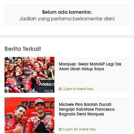
Belum ada komentar.
Jadilah yang pertama berkomentar disini
Berita Terkait
Marquez: Gelar MotoGP Lagi Tak
Akan Ubah Hidup Saya
2 jam 8 menit lalu
Michele Pirro Bantah Ducati
Sengaja Sabotase Francesco
Bagnaia Demi Marquez
5 jam 20 menit lalu