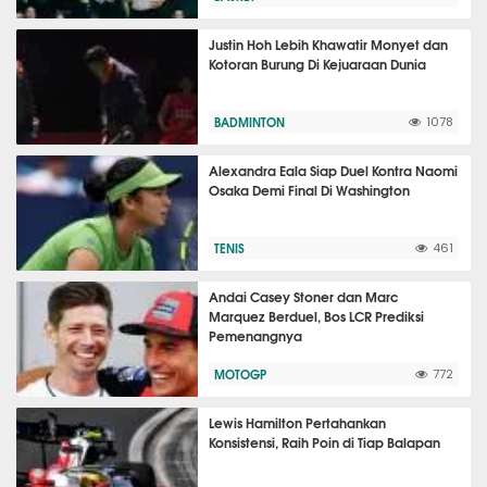
Justin Hoh Lebih Khawatir Monyet dan
Kotoran Burung Di Kejuaraan Dunia
BADMINTON
1078
Alexandra Eala Siap Duel Kontra Naomi
Osaka Demi Final Di Washington
TENIS
461
Andai Casey Stoner dan Marc
Marquez Berduel, Bos LCR Prediksi
Pemenangnya
MOTOGP
772
Lewis Hamilton Pertahankan
Konsistensi, Raih Poin di Tiap Balapan