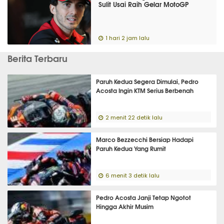
Sulit Usai Raih Gelar MotoGP
1 hari 2 jam lalu
Berita Terbaru
Paruh Kedua Segera Dimulai, Pedro
Acosta Ingin KTM Serius Berbenah
2 menit 22 detik lalu
Marco Bezzecchi Bersiap Hadapi
Paruh Kedua Yang Rumit
6 menit 3 detik lalu
Pedro Acosta Janji Tetap Ngotot
Hingga Akhir Musim