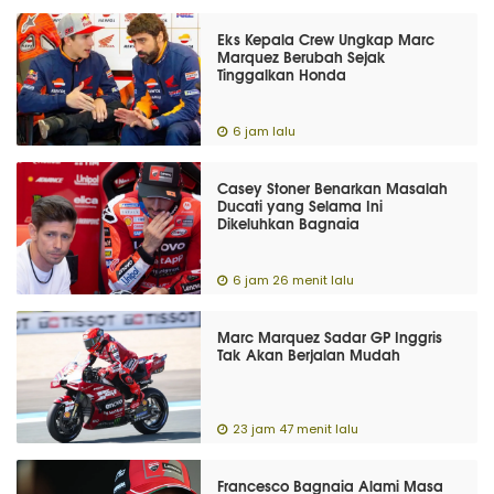
Eks Kepala Crew Ungkap Marc
Marquez Berubah Sejak
Tinggalkan Honda
6 jam lalu
Casey Stoner Benarkan Masalah
Ducati yang Selama Ini
Dikeluhkan Bagnaia
6 jam 26 menit lalu
Marc Marquez Sadar GP Inggris
Tak Akan Berjalan Mudah
23 jam 47 menit lalu
Francesco Bagnaia Alami Masa