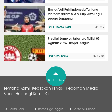
Timnas Voli Putri Indonesia Tantang
Vietnam dalam SEA V Cup 2026 Leg 1
secara Langsung!
OLAHRAGA LAIN
797
Prediksi Larne vs Saburtalo Tbilisi, 05
Agustus 2026 Europa League
PREDIKSI BOLA
2296
Back to top
Tentang Kami
Kebijakan Privasi
Pedoman Media
Siber
Hubungi Kami
Karir
Berita Bola
Berita Liga Inggris
Berita M. United