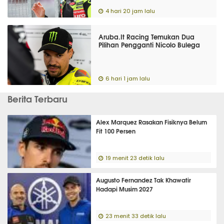
4 hari 20 jam lalu
Aruba.It Racing Temukan Dua
Pilihan Pengganti Nicolo Bulega
6 hari 1 jam lalu
Berita Terbaru
Alex Marquez Rasakan Fisiknya Belum
Fit 100 Persen
19 menit 23 detik lalu
Augusto Fernandez Tak Khawatir
Hadapi Musim 2027
23 menit 33 detik lalu