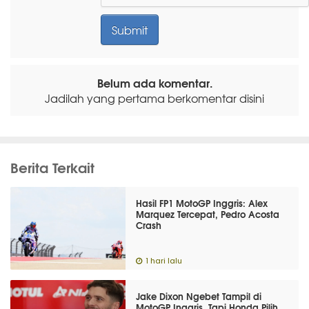
Belum ada komentar.
Jadilah yang pertama berkomentar disini
Berita Terkait
Hasil FP1 MotoGP Inggris: Alex
Marquez Tercepat, Pedro Acosta
Crash
1 hari lalu
Jake Dixon Ngebet Tampil di
MotoGP Inggris, Tapi Honda Pilih