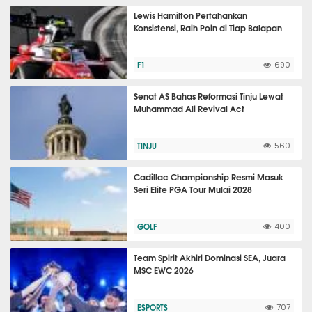
Lewis Hamilton Pertahankan
Konsistensi, Raih Poin di Tiap Balapan
F1
690
Senat AS Bahas Reformasi Tinju Lewat
Muhammad Ali Revival Act
TINJU
560
Cadillac Championship Resmi Masuk
Seri Elite PGA Tour Mulai 2028
GOLF
400
Team Spirit Akhiri Dominasi SEA, Juara
MSC EWC 2026
ESPORTS
707