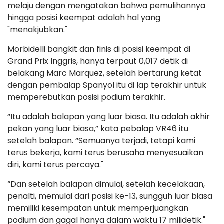
melaju dengan mengatakan bahwa pemulihannya
hingga posisi keempat adalah hal yang
"menakjubkan."
Morbidelli bangkit dan finis di posisi keempat di
Grand Prix Inggris, hanya terpaut 0,017 detik di
belakang Marc Marquez, setelah bertarung ketat
dengan pembalap Spanyol itu di lap terakhir untuk
memperebutkan posisi podium terakhir.
“Itu adalah balapan yang luar biasa. Itu adalah akhir
pekan yang luar biasa,” kata pebalap VR46 itu
setelah balapan. “Semuanya terjadi, tetapi kami
terus bekerja, kami terus berusaha menyesuaikan
diri, kami terus percaya."
“Dan setelah balapan dimulai, setelah kecelakaan,
penalti, memulai dari posisi ke-13, sungguh luar biasa
memiliki kesempatan untuk memperjuangkan
podium dan gagal hanya dalam waktu 17 milidetik."