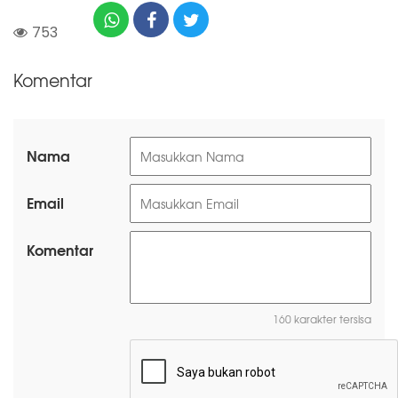
753
Komentar
Nama
Email
Komentar
160 karakter tersisa