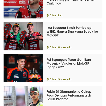
Crutchlow
3 hari lalu
Iker Lecuona Sindir Pembalap
WSBK, Hanya Dua yang Layak ke
MotoGP
3 hari 8 jam lalu
Pol Espargaro Turun Gantikan
Maverick Vinales di MotoGP
Inggris 2026
3 hari 9 jam lalu
Fabio Di Giannantonio Cukup
Puas Dengan Performanya di
Paruh Pertama