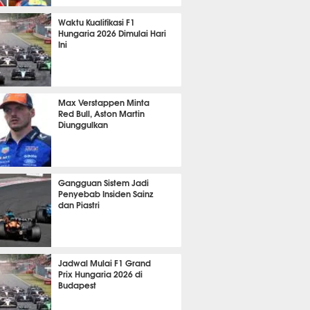
386
Waktu Kualifikasi F1
Hungaria 2026 Dimulai Hari
Ini
372
Max Verstappen Minta
Red Bull, Aston Martin
Diunggulkan
362
Gangguan Sistem Jadi
Penyebab Insiden Sainz
dan Piastri
361
Jadwal Mulai F1 Grand
Prix Hungaria 2026 di
Budapest