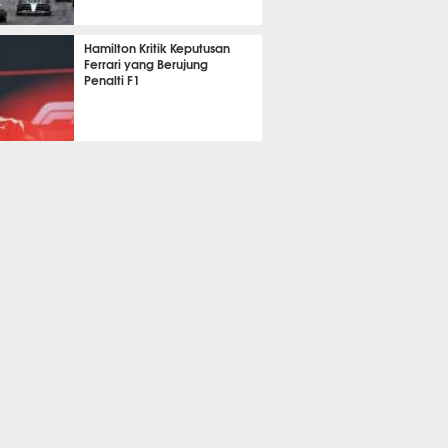
346
Hamilton Kritik Keputusan
Ferrari yang Berujung
Penalti F1
346