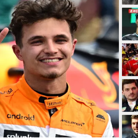
3 jam
4 jam
5 jam
6 jam