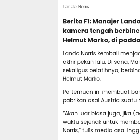
Lando Norris
Berita F1: Manajer Land
kamera tengah berbinca
Helmut Marko, di paddoc
Lando Norris kembali menjadi
akhir pekan lalu. Di sana,
sekaligus pelatihnya, berbi
Helmut Marko.
Pertemuan ini membuat bany
pabrikan asal Austria suatu h
“Akan luar biasa juga, jika 
waktu sejenak untuk membah
Norris,” tulis media asal Ingg