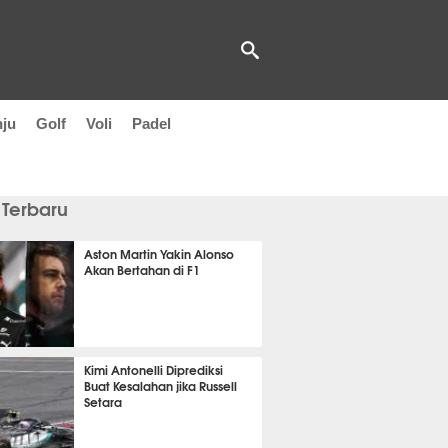
nju
Golf
Voli
Padel
 Terbaru
Aston Martin Yakin Alonso
Akan Bertahan di F1
6 menit lalu
Kimi Antonelli Diprediksi
Buat Kesalahan jika Russell
Setara