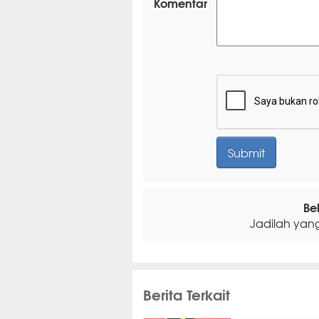
Komentar
Be
Jadilah yan
Berita Terkait