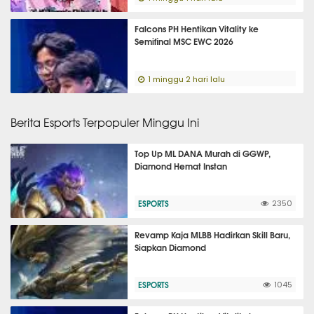
Falcons PH Hentikan Vitality ke
Semifinal MSC EWC 2026
1 minggu 2 hari lalu
Berita Esports Terpopuler Minggu Ini
Top Up ML DANA Murah di GGWP,
Diamond Hemat Instan
ESPORTS
2350
Revamp Kaja MLBB Hadirkan Skill Baru,
Siapkan Diamond
ESPORTS
1045