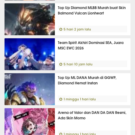
Top Up Diamond MLBB Murah buat Skin
Balmond Vulcan Lionheart
5 hari 2 jam lalu
Team Spirit Akhiri Dominasi SEA, Juara
MSC EWC 2026
5 hari 10 jam lalu
Top Up ML DANA Murah di GGWP,
Diamond Hemat Instan
1 minggu 1 hari lalu
Arena of Valor dan DAN DA DAN Resmi,
Ada Skin Momo
1 minggu 1 hari lalu