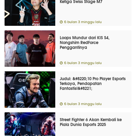
Ketiga Swiss Stage M7
6 bulan 3 minggu lalu
Loops Mundur dari KIS S4,
Nongshim RedForce
Penggantinya
6 bulan 3 minggu lalu
Judul: &#8220;10 Pro Player Esports
Terkaya, Pendapatan
Fantastis!&#8221;
6 bulan 3 minggu lalu
Street Fighter 6 Akan Kembali ke
Piala Dunia Esports 2025