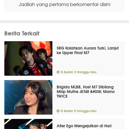
Jadilah yang pertama berkomentar disini
Berita Terkait
SRG Kalahkan Aurora Turki, Lanjut
ke Upper Final M7
6 bulan 2 minggu lalu
Brigida MLBB, Host M7 Dibilang
Mirip Muthe JKT48 &#038; Momo
TWICE
6 bulan 3 minggu lalu
Alter Ego Mengejutkan di Hari