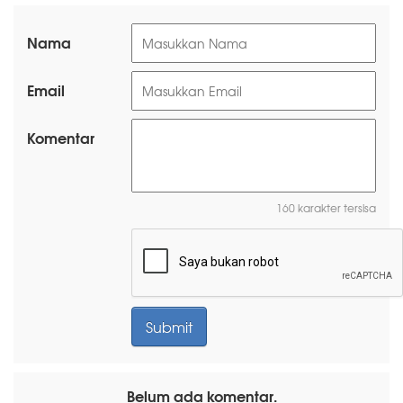
Nama
Email
Komentar
160 karakter tersisa
Belum ada komentar.