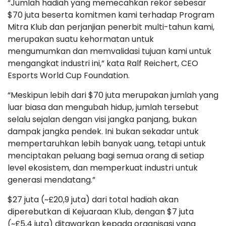
“Jumlah hadiah yang memecahkan rekor sebesar
$70 juta beserta komitmen kami terhadap Program
Mitra Klub dan perjanjian penerbit multi-tahun kami,
merupakan suatu kehormatan untuk
mengumumkan dan memvalidasi tujuan kami untuk
mengangkat industri ini,” kata Ralf Reichert, CEO
Esports World Cup Foundation.
“Meskipun lebih dari $70 juta merupakan jumlah yang
luar biasa dan mengubah hidup, jumlah tersebut
selalu sejalan dengan visi jangka panjang, bukan
dampak jangka pendek. Ini bukan sekadar untuk
mempertaruhkan lebih banyak uang, tetapi untuk
menciptakan peluang bagi semua orang di setiap
level ekosistem, dan memperkuat industri untuk
generasi mendatang.”
$27 juta (~£20,9 juta) dari total hadiah akan
diperebutkan di Kejuaraan Klub, dengan $7 juta
(~£5,4 juta) ditawarkan kepada organisasi yang