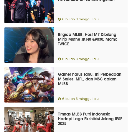
6 bulan 3 minggu lalu
Brigida MLBB, Host M7 Dibilang
Mirip Muthe JKT48 &#038; Momo
TWICE
6 bulan 3 minggu lalu
Gamer harus Tahu, Ini Perbedaan
M Series, MPL, dan MSC dalam
MLBB
6 bulan 3 minggu lalu
Timnas MLBB Putri Indonesia
Hadapi Laga Ekshibisi Jelang IESF
2025