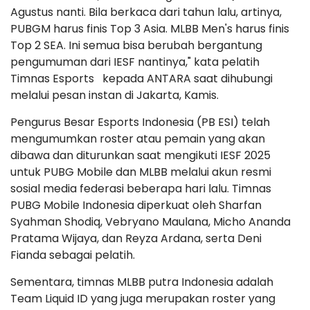
Agustus nanti. Bila berkaca dari tahun lalu, artinya,
PUBGM harus finis Top 3 Asia. MLBB Men's harus finis
Top 2 SEA. Ini semua bisa berubah bergantung
pengumuman dari IESF nantinya," kata pelatih
Timnas Esports kepada ANTARA saat dihubungi
melalui pesan instan di Jakarta, Kamis.
Pengurus Besar Esports Indonesia (PB ESI) telah
mengumumkan roster atau pemain yang akan
dibawa dan diturunkan saat mengikuti IESF 2025
untuk PUBG Mobile dan MLBB melalui akun resmi
sosial media federasi beberapa hari lalu. Timnas
PUBG Mobile Indonesia diperkuat oleh Sharfan
Syahman Shodiq, Vebryano Maulana, Micho Ananda
Pratama Wijaya, dan Reyza Ardana, serta Deni
Fianda sebagai pelatih.
Sementara, timnas MLBB putra Indonesia adalah
Team Liquid ID yang juga merupakan roster yang