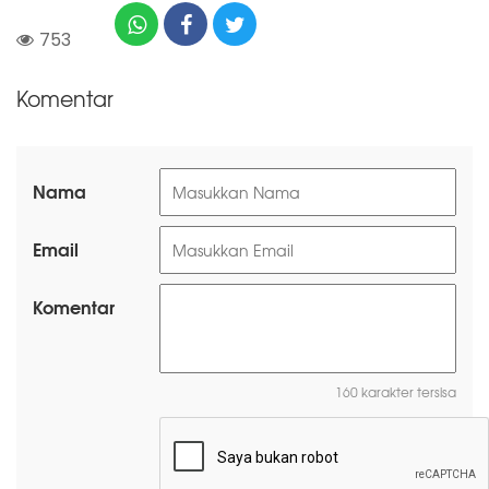
753
Komentar
Nama
Email
Komentar
160 karakter tersisa