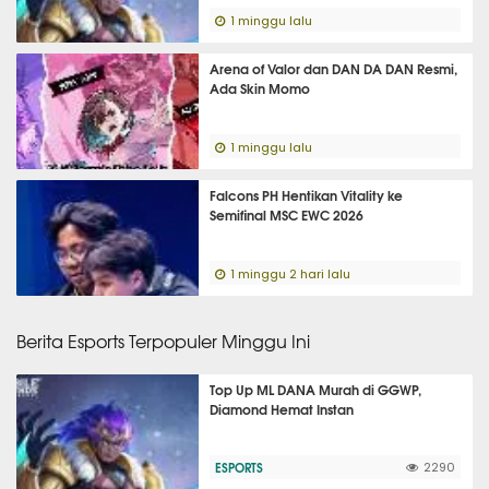
1 minggu lalu
Arena of Valor dan DAN DA DAN Resmi,
Ada Skin Momo
1 minggu lalu
Falcons PH Hentikan Vitality ke
Semifinal MSC EWC 2026
1 minggu 2 hari lalu
Berita Esports Terpopuler Minggu Ini
Top Up ML DANA Murah di GGWP,
Diamond Hemat Instan
ESPORTS
2290