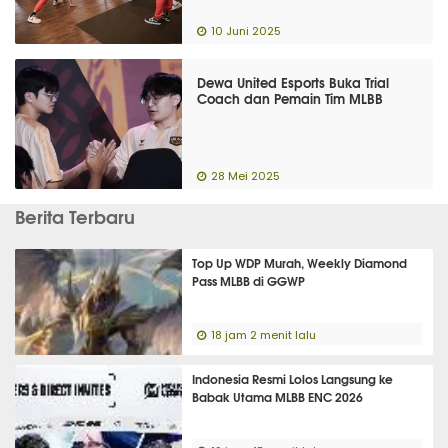
10 Juni 2025
Dewa United Esports Buka Trial
Coach dan Pemain Tim MLBB
28 Mei 2025
Berita Terbaru
Top Up WDP Murah, Weekly Diamond
Pass MLBB di GGWP
18 jam 2 menit lalu
Indonesia Resmi Lolos Langsung ke
Babak Utama MLBB ENC 2026