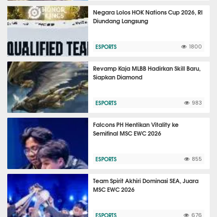
Negara Lolos HOK Nations Cup 2026, RI
Diundang Langsung
ESPORTS
1800
Revamp Kaja MLBB Hadirkan Skill Baru,
Siapkan Diamond
ESPORTS
983
Falcons PH Hentikan Vitality ke
Semifinal MSC EWC 2026
ESPORTS
855
Team Spirit Akhiri Dominasi SEA, Juara
MSC EWC 2026
ESPORTS
676