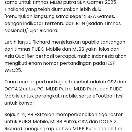
sama untuk timnas MLBB putra SEA Games 2025
Thailand yang telah diumumkan lebih dulu.
"Penunjukan langsung sama seperti SEA Games,
dengan indikator tertentu dari BTN (Badan Timnas
Nasional)," ujar Richard.
Lebih lanjut, Richard menjelaskan apabila tantangan
dari timnas PUBG Mobile dan MLBB yakni lolos dari
Asia Qualifier berhasil tercapai, maka Indonesia akan
mengikuti enam nomor pertandingan pada IESF
WEC25.
Enam nomor pertandingan tersebut adalah CS2 dan
DOTA 2 untuk PC, MLBB Putra, MLBB Putri, dan PUBG
Mobile untuk perangkat mobile, serta eFootball 1vs1
untuk konsol.
Sejauh ini, PB ESI telah memperkenalkan tiga roster
untuk PUBG Mobile, MLBB Putra, CS2, dan DOTA 2.
Richard mengungkap bahwa MLBB Putri adalah tim