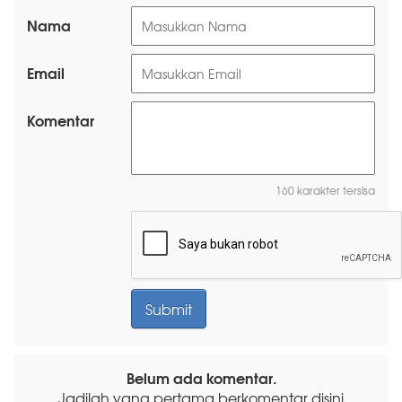
Nama
Email
Komentar
160 karakter tersisa
Belum ada komentar.
Jadilah yang pertama berkomentar disini