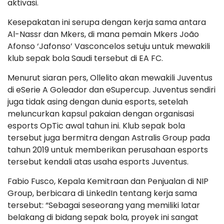
aktivasi.
Kesepakatan ini serupa dengan kerja sama antara
Al-Nassr dan Mkers, di mana pemain Mkers João
Afonso ‘Jafonso’ Vasconcelos setuju untuk mewakili
klub sepak bola Saudi tersebut di EA FC.
Menurut siaran pers, Ollelito akan mewakili Juventus
di eSerie A Goleador dan eSupercup. Juventus sendiri
juga tidak asing dengan dunia esports, setelah
meluncurkan kapsul pakaian dengan organisasi
esports OpTic awal tahun ini. Klub sepak bola
tersebut juga bermitra dengan Astralis Group pada
tahun 2019 untuk memberikan perusahaan esports
tersebut kendali atas usaha esports Juventus.
Fabio Fusco, Kepala Kemitraan dan Penjualan di NIP
Group, berbicara di LinkedIn tentang kerja sama
tersebut: “Sebagai seseorang yang memiliki latar
belakang di bidang sepak bola, proyek ini sangat