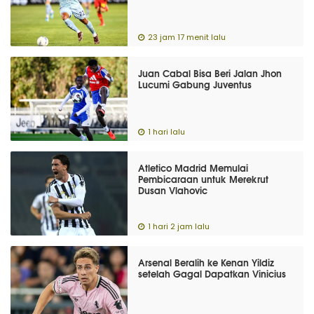
23 jam 17 menit lalu
Juan Cabal Bisa Beri Jalan Jhon
Lucumi Gabung Juventus
1 hari lalu
Atletico Madrid Memulai
Pembicaraan untuk Merekrut
Dusan Vlahovic
1 hari 2 jam lalu
Arsenal Beralih ke Kenan Yildiz
setelah Gagal Dapatkan Vinicius