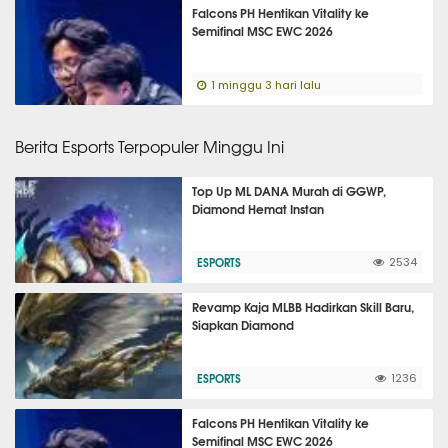
Falcons PH Hentikan Vitality ke
Semifinal MSC EWC 2026
1 minggu 3 hari lalu
Berita Esports Terpopuler Minggu Ini
Top Up ML DANA Murah di GGWP,
Diamond Hemat Instan
ESPORTS
2534
Revamp Kaja MLBB Hadirkan Skill Baru,
Siapkan Diamond
ESPORTS
1236
Falcons PH Hentikan Vitality ke
Semifinal MSC EWC 2026