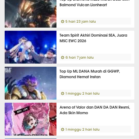
Balmond Vulcan Lionheart
5 hari 23 jam lalu
Team Spirit Akhiri Dominasi SEA, Juara
MSC EWC 2026
6 hari 7 jam lalu
Top Up ML DANA Murah di GGWP,
Diamond Hemat Instan
1 minggu 2 hari lalu
Arena of Valor dan DAN DA DAN Resmi,
Ada Skin Momo
1 minggu 2 hari lalu