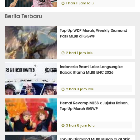
1 hari 11 jam lalu
Berita Terbaru
Top Up WDP Murah, Weekly Diamond
Pass MLBB di GGWP
2 hari 1 jam lalu
Indonesia Resmi Lolos Langsung ke
Babak Utama MLBB ENC 2026
2 hari 3 jam lalu
Hemat Revamp MLBB x Jujutsu Kaisen,
Top Up Murah GGWP
3 hari 6 jam lalu
Top Up Diamond MLBB Murah buat Skin