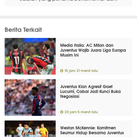
Berita Terkait
Media Italia: AC Milan dan
Juventus Wajib Juara Liga Europa
Musim Ini
15 jam 21 menit lalu
Juventus Kian Agresif Gaet
Lucumí, Cabal Jadi Kunci Buka
Negosiasi
20 jam 5 menit lalu
Weston McKennie: Komitmen
Seumur Hidup Bersama Juventus