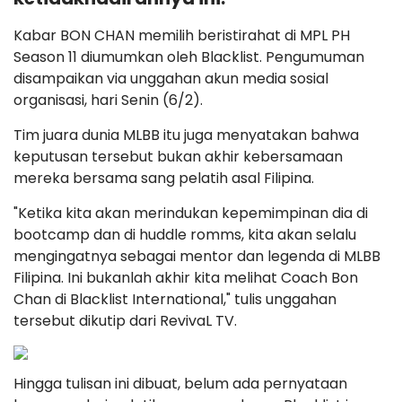
Kabar BON CHAN memilih beristirahat di MPL PH
Season 11 diumumkan oleh Blacklist. Pengumuman
disampaikan via unggahan akun media sosial
organisasi, hari Senin (6/2).
Tim juara dunia MLBB itu juga menyatakan bahwa
keputusan tersebut bukan akhir kebersamaan
mereka bersama sang pelatih asal Filipina.
"Ketika kita akan merindukan kepemimpinan dia di
bootcamp dan di huddle romms, kita akan selalu
mengingatnya sebagai mentor dan legenda di MLBB
Filipina. Ini bukanlah akhir kita melihat Coach Bon
Chan di Blacklist International," tulis unggahan
tersebut dikutip dari RevivaL TV.
Hingga tulisan ini dibuat, belum ada pernyataan