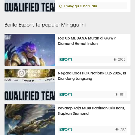
1 minggu 6 hari lalu
Berita Esports Terpopuler Minggu Ini
Top Up ML DANA Murah di GGWP,
Diamond Hemat Instan
ESPORTS
2105
Negara Lolos HOK Nations Cup 2026, RI
Diundang Langsung
ESPORTS
1611
Revamp Kaja MLBB Hadirkan Skill Baru,
Siapkan Diamond
ESPORTS
787