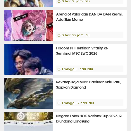
6 hari 21 jam lalu
Arena of Valor dan DAN DA DAN Resmi,
Ada Skin Momo
6 hari 22 jam lalu
Falcons PH Hentikan Vitality ke
Semifinal MSC EWC 2026
1 minggu 1 hari lalu
Revamp Kaja MLBB Hadirkan Skill Baru,
Siapkan Diamond
1 minggu 2 hari lalu
Negara Lolos HOK Nations Cup 2026, RI
Diundang Langsung