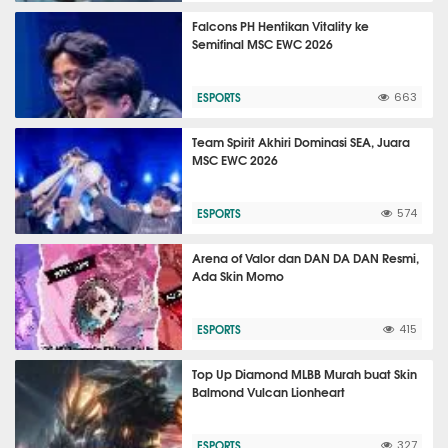
Falcons PH Hentikan Vitality ke
Semifinal MSC EWC 2026
ESPORTS
663
Team Spirit Akhiri Dominasi SEA, Juara
MSC EWC 2026
ESPORTS
574
Arena of Valor dan DAN DA DAN Resmi,
Ada Skin Momo
ESPORTS
415
Top Up Diamond MLBB Murah buat Skin
Balmond Vulcan Lionheart
ESPORTS
327