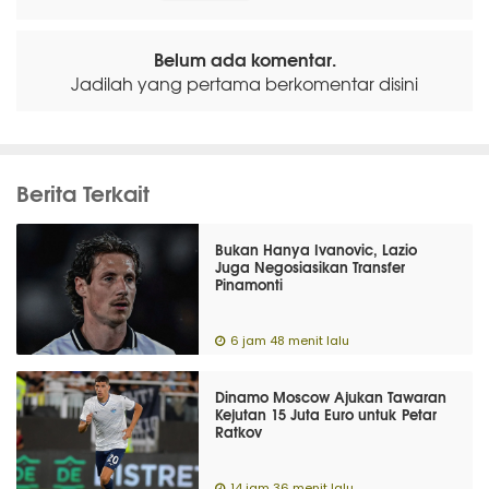
Belum ada komentar.
Jadilah yang pertama berkomentar disini
Berita Terkait
Bukan Hanya Ivanovic, Lazio
Juga Negosiasikan Transfer
Pinamonti
6 jam 48 menit lalu
Dinamo Moscow Ajukan Tawaran
Kejutan 15 Juta Euro untuk Petar
Ratkov
14 jam 36 menit lalu