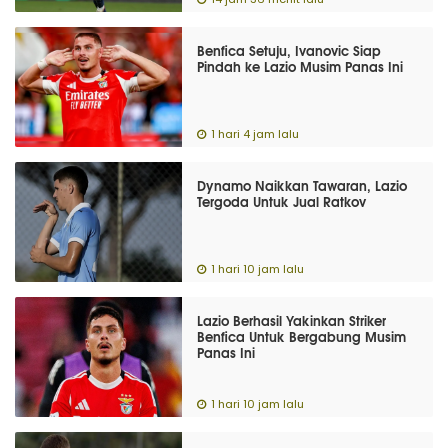
Benfica Setuju, Ivanovic Siap
Pindah ke Lazio Musim Panas Ini
1 hari 4 jam lalu
Dynamo Naikkan Tawaran, Lazio
Tergoda Untuk Jual Ratkov
1 hari 10 jam lalu
Lazio Berhasil Yakinkan Striker
Benfica Untuk Bergabung Musim
Panas Ini
1 hari 10 jam lalu