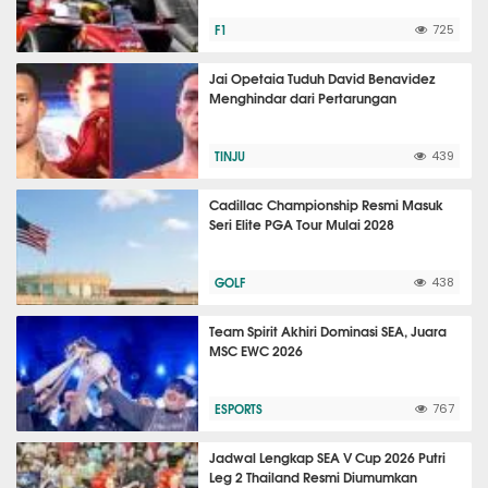
F1
725
Jai Opetaia Tuduh David Benavidez
Menghindar dari Pertarungan
TINJU
439
Cadillac Championship Resmi Masuk
Seri Elite PGA Tour Mulai 2028
GOLF
438
Team Spirit Akhiri Dominasi SEA, Juara
MSC EWC 2026
ESPORTS
767
Jadwal Lengkap SEA V Cup 2026 Putri
Leg 2 Thailand Resmi Diumumkan