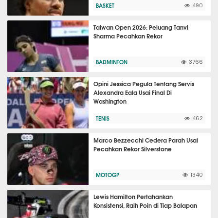
BASKET
490
Taiwan Open 2026: Peluang Tanvi
Sharma Pecahkan Rekor
BADMINTON
3766
Opini Jessica Pegula Tentang Servis
Alexandra Eala Usai Final Di
Washington
TENIS
462
Marco Bezzecchi Cedera Parah Usai
Pecahkan Rekor Silverstone
MOTOGP
1340
Lewis Hamilton Pertahankan
Konsistensi, Raih Poin di Tiap Balapan