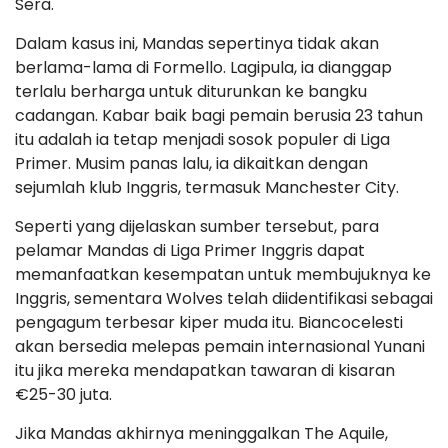
Sera.
Dalam kasus ini, Mandas sepertinya tidak akan
berlama-lama di Formello. Lagipula, ia dianggap
terlalu berharga untuk diturunkan ke bangku
cadangan. Kabar baik bagi pemain berusia 23 tahun
itu adalah ia tetap menjadi sosok populer di Liga
Primer. Musim panas lalu, ia dikaitkan dengan
sejumlah klub Inggris, termasuk Manchester City.
Seperti yang dijelaskan sumber tersebut, para
pelamar Mandas di Liga Primer Inggris dapat
memanfaatkan kesempatan untuk membujuknya ke
Inggris, sementara Wolves telah diidentifikasi sebagai
pengagum terbesar kiper muda itu. Biancocelesti
akan bersedia melepas pemain internasional Yunani
itu jika mereka mendapatkan tawaran di kisaran
€25-30 juta.
Jika Mandas akhirnya meninggalkan The Aquile,