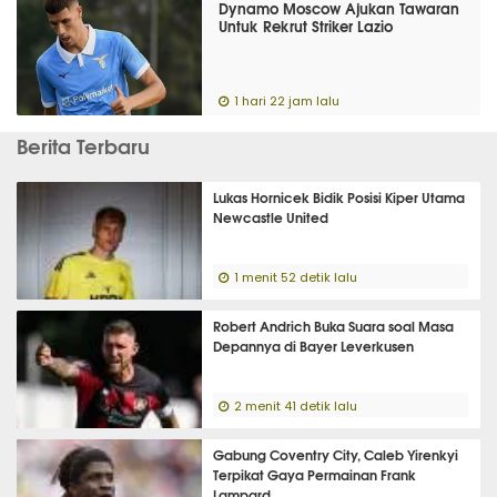
Dynamo Moscow Ajukan Tawaran
Untuk Rekrut Striker Lazio
1 hari 22 jam lalu
Berita Terbaru
Lukas Hornicek Bidik Posisi Kiper Utama
Newcastle United
1 menit 52 detik lalu
Robert Andrich Buka Suara soal Masa
Depannya di Bayer Leverkusen
2 menit 41 detik lalu
Gabung Coventry City, Caleb Yirenkyi
Terpikat Gaya Permainan Frank
Lampard