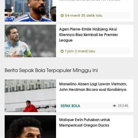
54 menit 35 detik lalu
Agen Pierre-Emile Hojbjerg Akui
Kliennya Bisa Kembali ke Premier
League
1 jam 2 menit lalu
Berita Sepak Bola Terpopuler Minggu Ini
Marselino Absen Lagi Lawan Vietnam,
John Herdman Bicara soal Kondisinya
SEPAK BOLA
25345
Malique Ewin Putuskan untuk
Memperkuat Oregon Ducks