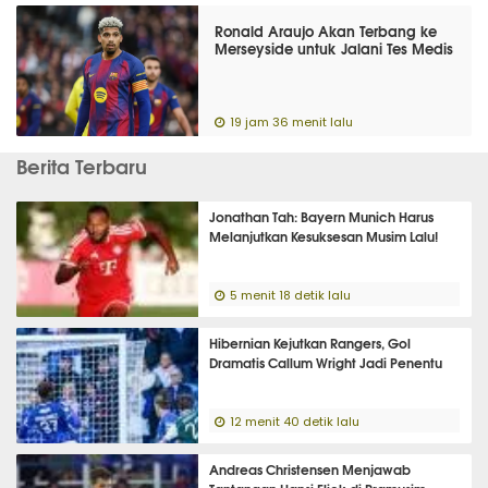
Ronald Araujo Akan Terbang ke
Merseyside untuk Jalani Tes Medis
19 jam 36 menit lalu
Berita Terbaru
Jonathan Tah: Bayern Munich Harus
Melanjutkan Kesuksesan Musim Lalu!
5 menit 18 detik lalu
Hibernian Kejutkan Rangers, Gol
Dramatis Callum Wright Jadi Penentu
12 menit 40 detik lalu
Andreas Christensen Menjawab