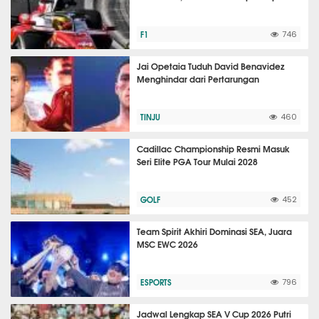
F1
746
Jai Opetaia Tuduh David Benavidez
Menghindar dari Pertarungan
TINJU
460
Cadillac Championship Resmi Masuk
Seri Elite PGA Tour Mulai 2028
GOLF
452
Team Spirit Akhiri Dominasi SEA, Juara
MSC EWC 2026
ESPORTS
796
Jadwal Lengkap SEA V Cup 2026 Putri