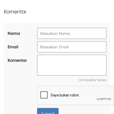
Komentar
Nama
Email
Komentar
160 karakter tersisa