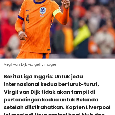
Virgil van Dijk via gettyimages
Berita Liga Inggris: Untuk jeda
internasional kedua berturut-turut,
Virgil van Dijk tidak akan tampil di
pertandingan kedua untuk Belanda
setelah diistirahatkan. Kapten Liverpool