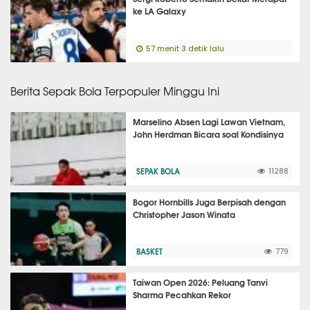
ke LA Galaxy
57 menit 3 detik lalu
Berita Sepak Bola Terpopuler Minggu Ini
Marselino Absen Lagi Lawan Vietnam,
John Herdman Bicara soal Kondisinya
SEPAK BOLA
11288
Bogor Hornbills Juga Berpisah dengan
Christopher Jason Winata
BASKET
779
Taiwan Open 2026: Peluang Tanvi
Sharma Pecahkan Rekor