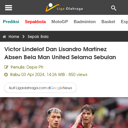
Prediksi
Sepakbola
MotoGP
Badminton
Basket
Esp
Liga Inggris
Liga Italia
Liga Spanyol
Liga Perancis
Li
Home
Sepak Bola
Victor Lindelof Dan Lisandro Martinez
Absen Bela Man United Selama Sebulan
Depe Ptr
Penulis:
03 Apr 2024, 14:26 WIB
- 850 views
Rabu
Ikuti Ligaolahraga.com di
News
G
o
o
g
l
e