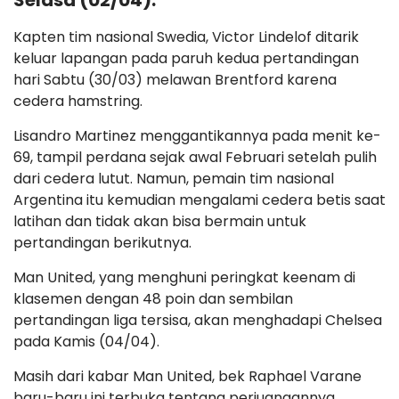
Selasa (02/04).
Kapten tim nasional Swedia, Victor Lindelof ditarik
keluar lapangan pada paruh kedua pertandingan
hari Sabtu (30/03) melawan Brentford karena
cedera hamstring.
Lisandro Martinez menggantikannya pada menit ke-
69, tampil perdana sejak awal Februari setelah pulih
dari cedera lutut. Namun, pemain tim nasional
Argentina itu kemudian mengalami cedera betis saat
latihan dan tidak akan bisa bermain untuk
pertandingan berikutnya.
Man United, yang menghuni peringkat keenam di
klasemen dengan 48 poin dan sembilan
pertandingan liga tersisa, akan menghadapi Chelsea
pada Kamis (04/04).
Masih dari kabar Man United, bek Raphael Varane
baru-baru ini terbuka tentang perjuangannya