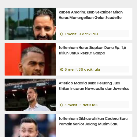
Ruben Amorim: Klub Sekaliber Milan
Harus Menargetkan Gelar Scudetto
1 menit 10 detik lalu
Tottenham Harus Siapkan Dana Rp. 1,6
Triliun Untuk Rekrut Gakpo
6 menit 36 detik lalu
Atletico Madrid Buka Peluang Jual
Striker Incaran Newcastle dan Juventus
8 menit 15 detik lalu
Tottenham Dikhawatirkan Cedera Baru
Pemain Senior Jelang Musim Baru