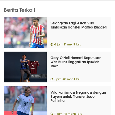
Berita Terkait
Selangkah Lagi Aston Villa
Tuntaskan Transfer Matteo Ruggeri
6 jam 21 menit lalu
Gary O'Neil Hormati Keputusan
Wes Burns Tinggalkan Ipswich
Town
1 jam 46 menit lalu
Villa Konfirmasi Negosiasi dengan
Bayern untuk Transfer Joao
Palhinha
11 jam 48 menit lalu