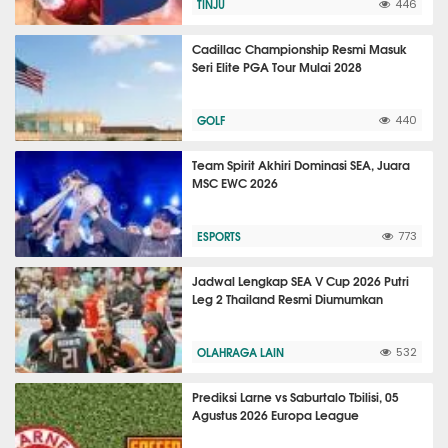
TINJU
446
Cadillac Championship Resmi Masuk
Seri Elite PGA Tour Mulai 2028
GOLF
440
Team Spirit Akhiri Dominasi SEA, Juara
MSC EWC 2026
ESPORTS
773
Jadwal Lengkap SEA V Cup 2026 Putri
Leg 2 Thailand Resmi Diumumkan
OLAHRAGA LAIN
532
Prediksi Larne vs Saburtalo Tbilisi, 05
Agustus 2026 Europa League