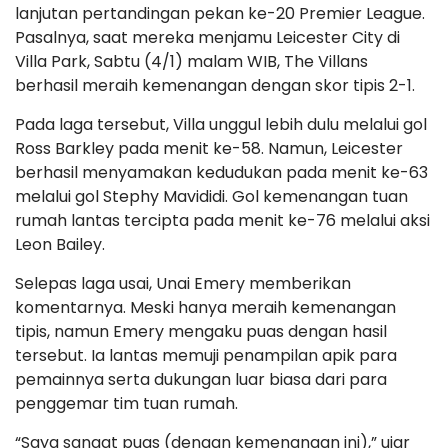
lanjutan pertandingan pekan ke-20 Premier League.
Pasalnya, saat mereka menjamu Leicester City di
Villa Park, Sabtu (4/1) malam WIB, The Villans
berhasil meraih kemenangan dengan skor tipis 2-1.
Pada laga tersebut, Villa unggul lebih dulu melalui gol
Ross Barkley pada menit ke-58. Namun, Leicester
berhasil menyamakan kedudukan pada menit ke-63
melalui gol Stephy Mavididi. Gol kemenangan tuan
rumah lantas tercipta pada menit ke-76 melalui aksi
Leon Bailey.
Selepas laga usai, Unai Emery memberikan
komentarnya. Meski hanya meraih kemenangan
tipis, namun Emery mengaku puas dengan hasil
tersebut. Ia lantas memuji penampilan apik para
pemainnya serta dukungan luar biasa dari para
penggemar tim tuan rumah.
“Saya sangat puas (dengan kemenangan ini),” ujar