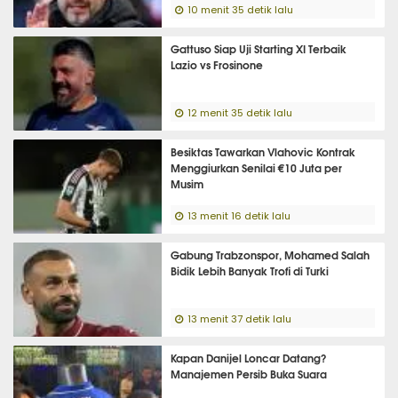
10 menit 35 detik lalu
Gattuso Siap Uji Starting XI Terbaik
Lazio vs Frosinone
12 menit 35 detik lalu
Besiktas Tawarkan Vlahovic Kontrak
Menggiurkan Senilai €10 Juta per
Musim
13 menit 16 detik lalu
Gabung Trabzonspor, Mohamed Salah
Bidik Lebih Banyak Trofi di Turki
13 menit 37 detik lalu
Kapan Danijel Loncar Datang?
Manajemen Persib Buka Suara