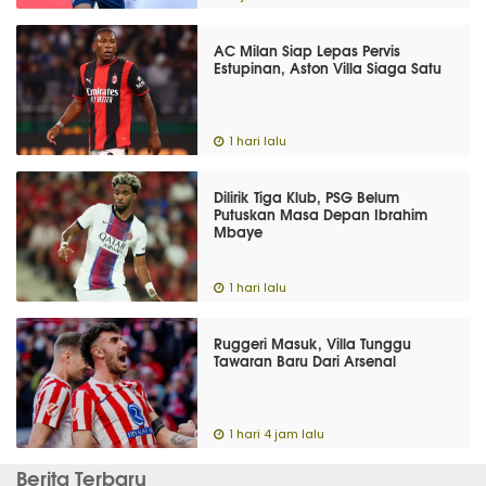
AC Milan Siap Lepas Pervis
Estupinan, Aston Villa Siaga Satu
1 hari lalu
Dilirik Tiga Klub, PSG Belum
Putuskan Masa Depan Ibrahim
Mbaye
1 hari lalu
Ruggeri Masuk, Villa Tunggu
Tawaran Baru Dari Arsenal
1 hari 4 jam lalu
Berita Terbaru