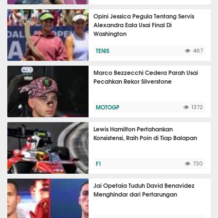
Opini Jessica Pegula Tentang Servis
Alexandra Eala Usai Final Di
Washington
TENIS
467
Marco Bezzecchi Cedera Parah Usai
Pecahkan Rekor Silverstone
MOTOGP
1372
Lewis Hamilton Pertahankan
Konsistensi, Raih Poin di Tiap Balapan
F1
730
Jai Opetaia Tuduh David Benavidez
Menghindar dari Pertarungan