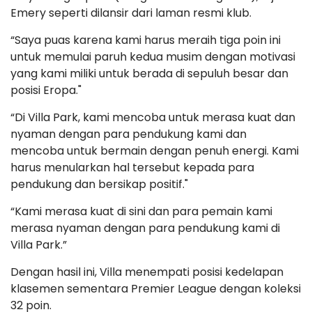
Emery seperti dilansir dari laman resmi klub.
“Saya puas karena kami harus meraih tiga poin ini
untuk memulai paruh kedua musim dengan motivasi
yang kami miliki untuk berada di sepuluh besar dan
posisi Eropa."
“Di Villa Park, kami mencoba untuk merasa kuat dan
nyaman dengan para pendukung kami dan
mencoba untuk bermain dengan penuh energi. Kami
harus menularkan hal tersebut kepada para
pendukung dan bersikap positif."
“Kami merasa kuat di sini dan para pemain kami
merasa nyaman dengan para pendukung kami di
Villa Park.”
Dengan hasil ini, Villa menempati posisi kedelapan
klasemen sementara Premier League dengan koleksi
32 poin.