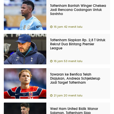
Tottenham Bantah Winger Chelsea
Jadi Rencana Cadangan Untuk
Savinho
16 jam 42 menit lalu
Tottenham Siapkan Rp. 2,8 T Untuk
Rekrut Dua Bintang Premier
League
16 jam 53 menit lalu
Tawaran ke Benfica Telah
Diajukan, Andreas Schjelderup
Jadi Target Tottenham
21 jam 20 menit lalu
West Ham United Bidik Manor
Solomon, Tottenham Siap