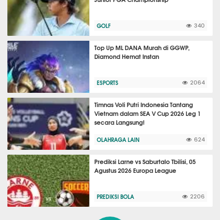
GOLF
340
Top Up ML DANA Murah di GGWP,
Diamond Hemat Instan
ESPORTS
2064
Timnas Voli Putri Indonesia Tantang
Vietnam dalam SEA V Cup 2026 Leg 1
secara Langsung!
OLAHRAGA LAIN
624
Prediksi Larne vs Saburtalo Tbilisi, 05
Agustus 2026 Europa League
PREDIKSI BOLA
2206