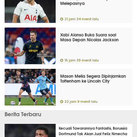
Melepasnya
21 jam 34 menit lalu
Xabi Alonso Buka Suara soal
Masa Depan Nicolas Jackson
15 jam 39 menit lalu
Mason Melia Segera Dipinjamkan
Tottenham ke Lincoln City
22 jam 9 menit lalu
Berita Terbaru
Kecuali Tawarannya Fantastis, Borussia
Dortmund Tak Akan Jual Felix Nmecha