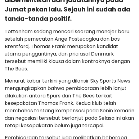
diberhentikan dari jabatannya pada
Jumat pekan lalu. Sejauh ini sudah ada
tanda-tanda positif.
Tottenham sedang mencari seorang manajer baru
setelah pemecatan Ange Postecoglou dan bos
Brentford, Thomas Frank merupakan kandidat
utama penggantinya, dan pria asal Denmark
tersebut memiliki klausa dalam kontraknya dengan
The Bees.
Menurut kabar terkini yang dilansir Sky Sports News
mengungkapkan bahwa pembicaraan lebih lanjut
dilakukan antara Spurs dan The Bees terkait
kesepakatan Thomas Frank. Kedua klub telah
membahas tentang kompensasi pada Senin kemarin
dan negosiasi tersebut berlanjut pada Selasa ini akan
tetapi kesepakatan belum juga tercapai.
Pembicaraan tersebut juga melibatkan beberapa