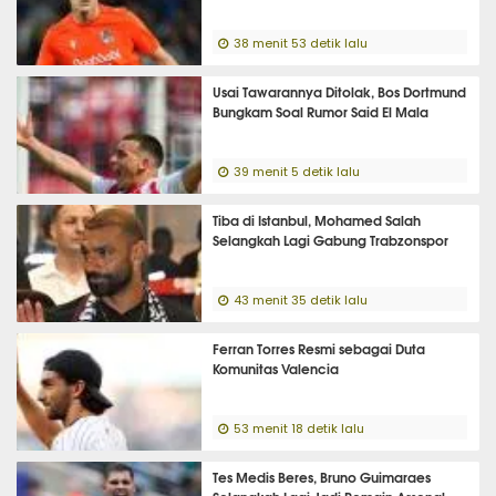
38 menit 53 detik lalu
Usai Tawarannya Ditolak, Bos Dortmund
Bungkam Soal Rumor Said El Mala
39 menit 5 detik lalu
Tiba di Istanbul, Mohamed Salah
Selangkah Lagi Gabung Trabzonspor
43 menit 35 detik lalu
Ferran Torres Resmi sebagai Duta
Komunitas Valencia
53 menit 18 detik lalu
Tes Medis Beres, Bruno Guimaraes