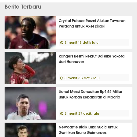
Berita Terbaru
Crystal Palace Resmi Ajukan Tawaran
Perdana untuk Axel Disasi
3 menit 13 detik lalu
Rangers Resmi Rekrut Daisuke Yokota
dari Hannover
3 menit 36 detik lalu
Lionel Messi Donasikan Rp1,65 Miliar
untuk Korban Kebakaran di Madrid
8 menit 27 detik lalu
Newcastle Bidik Luka Sucic untuk
Gantikan Bruno Guimaraes