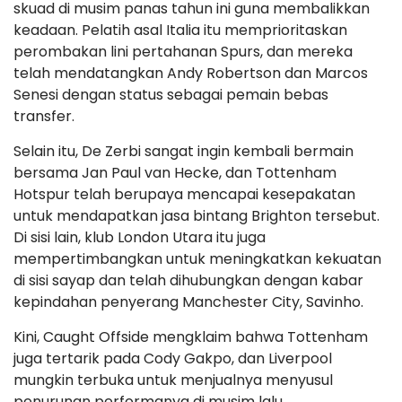
skuad di musim panas tahun ini guna membalikkan
keadaan. Pelatih asal Italia itu memprioritaskan
perombakan lini pertahanan Spurs, dan mereka
telah mendatangkan Andy Robertson dan Marcos
Senesi dengan status sebagai pemain bebas
transfer.
Selain itu, De Zerbi sangat ingin kembali bermain
bersama Jan Paul van Hecke, dan Tottenham
Hotspur telah berupaya mencapai kesepakatan
untuk mendapatkan jasa bintang Brighton tersebut.
Di sisi lain, klub London Utara itu juga
mempertimbangkan untuk meningkatkan kekuatan
di sisi sayap dan telah dihubungkan dengan kabar
kepindahan penyerang Manchester City, Savinho.
Kini, Caught Offside mengklaim bahwa Tottenham
juga tertarik pada Cody Gakpo, dan Liverpool
mungkin terbuka untuk menjualnya menyusul
penurunan performanya di musim lalu.