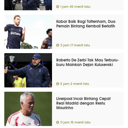
1 jam 42 menit lalu
Kabar Baik Bagi Tottenham, Dua
Pemain Bintang Kembali Berlatih
3 jam 17 menit lalu
Roberto De Zerbi Tak Mau Terburu-
buru Mainkan Dejan Kulusevski
5 jam 2 menit lalu
Liverpool Incar Bintang Cepat
Real Madrid dengan Restu
Mourinho
11 jam 15 menit lalu