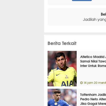
Be
Jadilah yan
Berita Terkait
Atletico Madrid
Samai Nilai Taw
Inter Untuk Rom
14 jam 20 menit
Tottenham Jadi
Pedro Neto Alter
Jika Gagal Mere