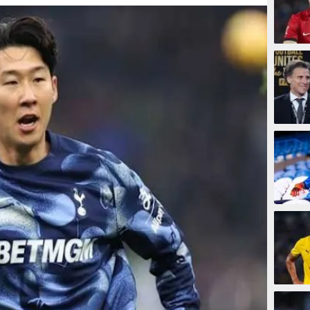
10 men
13 men
16 men
18 men