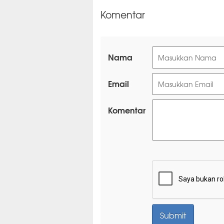
Komentar
Nama
Email
Komentar