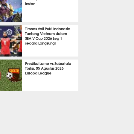
Instan
2105
Timnas Voli Putri Indonesia
Tantang Vietnam dalam
SEA V Cup 2026 Leg 1
secara Langsung!
A LAIN
686
Prediksi Larne vs Saburtalo
Tbilisi, 05 Agustus 2026
Europa League
 BOLA
2247