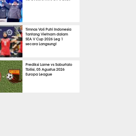
724
Timnas Voli Putri Indonesia
Tantang Vietnam dalam
SEA V Cup 2026 Leg 1
secara Langsung!
A LAIN
811
Prediksi Larne vs Saburtalo
Tbilisi, 05 Agustus 2026
Europa League
 BOLA
2302