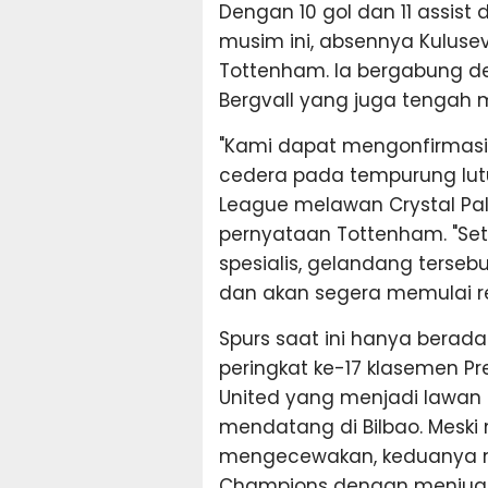
Dengan 10 gol dan 11 assist
musim ini, absennya Kulusev
Tottenham. Ia bergabung 
Bergvall yang juga tengah 
"Kami dapat mengonfirmasi
cedera pada tempurung lut
League melawan Crystal Pala
pernyataan Tottenham. "Sete
spesialis, gelandang tersebu
dan akan segera memulai re
Spurs saat ini hanya berada 
peringkat ke-17 klasemen P
United yang menjadi lawan m
mendatang di Bilbao. Mesk
mengecewakan, keduanya mas
Champions dengan menjuara