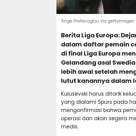
Ange Postecoglou via gettyimages
Berita Liga Europa: Dej
dalam daftar pemain c
di final Liga Europa m
Gelandang asal Swedia
lebih awal setelah me
lutut kanannya dalam l
Kulusevski harus ditarik ke
yang dialami Spurs pada har
mengonfirmasi bahwa pemain
operasi dan akan segera m
medis.