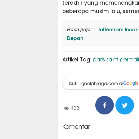
terakhir yang memenangkan
beberapa musim lalu, semen
Tottenham Incar 
Baca juga:
Depan
paris saint-germai
Artikel Tag:
Ikuti Ligaolahraga.com di
G
o
o
g
l
e
436
Komentar