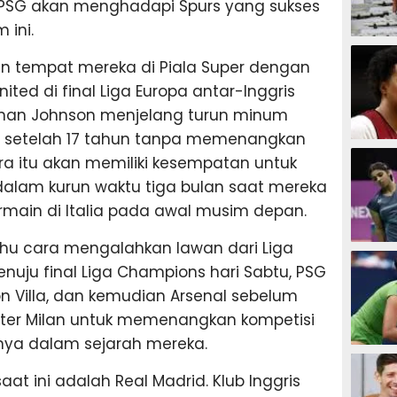
 PSG akan menghadapi Spurs yang sukses
 ini.
SEPAK B
n tempat mereka di Piala Super dengan
ed di final Liga Europa antar-Inggris
rennan Johnson menjelang turun minum
, setelah 17 tahun tanpa memenangkan
BASKET
ara itu akan memiliki kesempatan untuk
alam kurun waktu tiga bulan saat mereka
main di Italia pada awal musim depan.
 tahu cara mengalahkan lawan dari Liga
BADMIN
nuju final Liga Champions hari Sabtu, PSG
n Villa, dan kemudian Arsenal sebelum
ter Milan untuk memenangkan kompetisi
inya dalam sejarah mereka.
TENIS
at ini adalah Real Madrid. Klub Inggris