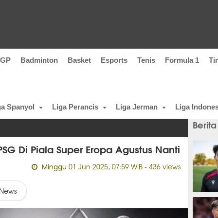
oGP
Badminton
Basket
Esports
Tenis
Formula 1
Ti
ga Spanyol
Liga Perancis
Liga Jerman
Liga Indones
Berita
G Di Piala Super Eropa Agustus Nanti
01 Jun 2025, 07:59 WIB
- 436 views
Minggu
News
11 men