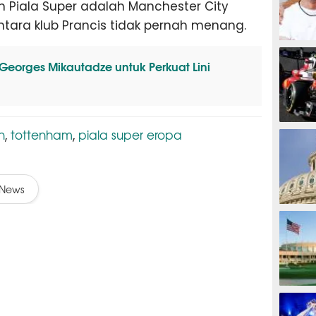
 Piala Super adalah Manchester City
tara klub Prancis tidak pernah menang.
MOTOG
Georges Mikautadze untuk Perkuat Lini
F1
n
tottenham
piala super eropa
,
,
News
TINJU
GOLF