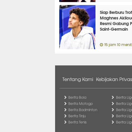
Siap Berburu Trof
Maghnes Aklio
Resmi Gabung P
Saint-Germain
15 jam 10 menit
Tentang Kami
Kebijakan Privas
Berita Bola
Berita Lig
Berita Motogp
Berita Lig
Berita Badminton
Berita Li
Berita Tinju
Berita Li
Berita Tenis
Berita Li