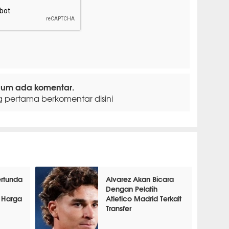
lum ada komentar.
g pertama berkomentar disini
rtunda
Alvarez Akan Bicara
Dengan Pelatih
 Harga
Atletico Madrid Terkait
Transfer