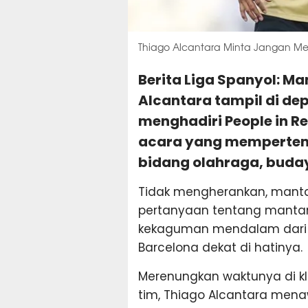
Thiago Alcantara Minta Jangan Me
Berita Liga Spanyol: M
Alcantara tampil di dep
menghadiri People in R
acara yang mempertem
bidang olahraga, buday
Tidak mengherankan, mantan
pertanyaan tentang manta
kekaguman mendalam dari
Barcelona dekat di hatinya.
Merenungkan waktunya di kl
tim, Thiago Alcantara mena