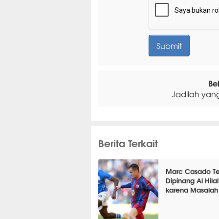
Be
Jadilah yan
Berita Terkait
Marc Casado Te
Dipinang Al Hilal
karena Masalah