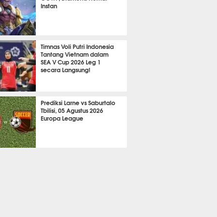
Instan
2139
Timnas Voli Putri Indonesia
Tantang Vietnam dalam
SEA V Cup 2026 Leg 1
secara Langsung!
A LAIN
714
Prediksi Larne vs Saburtalo
Tbilisi, 05 Agustus 2026
Europa League
 BOLA
2257