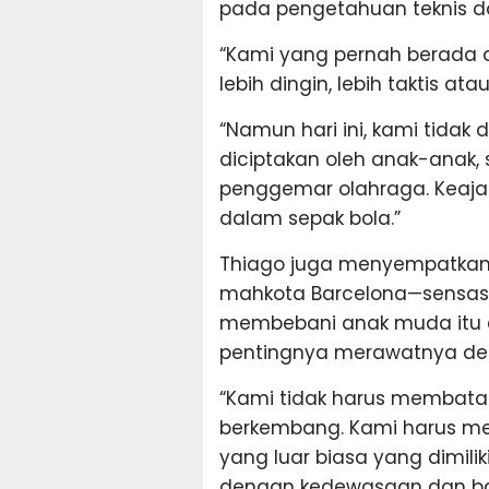
pada pengetahuan teknis d
“Kami yang pernah berada d
lebih dingin, lebih taktis ata
“Namun hari ini, kami tidak
diciptakan oleh anak-anak, 
penggemar olahraga. Keaja
dalam sepak bola.”
Thiago juga menyempatkan 
mahkota Barcelona—sensasi 
membebani anak muda itu d
pentingnya merawatnya den
“Kami tidak harus membatas
berkembang. Kami harus mem
yang luar biasa yang dimilik
dengan kedewasaan dan bak