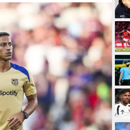
10 men
19 men
25 men
29 men