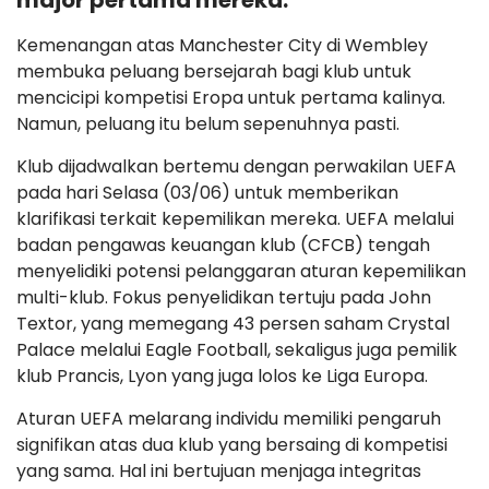
major pertama mereka.
Kemenangan atas Manchester City di Wembley
membuka peluang bersejarah bagi klub untuk
mencicipi kompetisi Eropa untuk pertama kalinya.
Namun, peluang itu belum sepenuhnya pasti.
Klub dijadwalkan bertemu dengan perwakilan UEFA
pada hari Selasa (03/06) untuk memberikan
klarifikasi terkait kepemilikan mereka. UEFA melalui
badan pengawas keuangan klub (CFCB) tengah
menyelidiki potensi pelanggaran aturan kepemilikan
multi-klub. Fokus penyelidikan tertuju pada John
Textor, yang memegang 43 persen saham Crystal
Palace melalui Eagle Football, sekaligus juga pemilik
klub Prancis, Lyon yang juga lolos ke Liga Europa.
Aturan UEFA melarang individu memiliki pengaruh
signifikan atas dua klub yang bersaing di kompetisi
yang sama. Hal ini bertujuan menjaga integritas