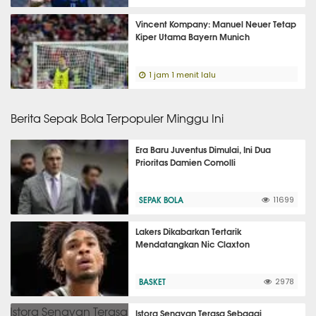
Vincent Kompany: Manuel Neuer Tetap
Kiper Utama Bayern Munich
1 jam 1 menit lalu
Berita Sepak Bola Terpopuler Minggu Ini
Era Baru Juventus Dimulai, Ini Dua
Prioritas Damien Comolli
SEPAK BOLA
11699
Lakers Dikabarkan Tertarik
Mendatangkan Nic Claxton
BASKET
2978
Istora Senayan Terasa Sebagai