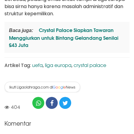
bisa sirna hanya karena masalah administratif dan
struktur kepemilikan.
Crystal Palace Siapkan Tawaran
Baca juga:
Menggiurkan untuk Bintang Gelandang Senilai
£43 Juta
uefa
liga europa
crystal palace
Artikel Tag:
,
,
Ikuti Ligaolahraga.com di
News
G
o
o
g
l
e
404
Komentar