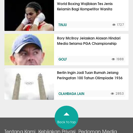
World Boxing Wajibkan Tes Jenis
Kelamin Bagi Kompetitor Wanita
TINJU
1727
Rory McIlroy Jelaskan Alasan Hindari
Media Selama PGA Championship
GOLF
1988
Berlin Ingin Jadi Tuan Rumah Jelang
Peringatan 100 Tahun Olimpiade 1936
OLAHRAGA LAIN
2853
Back to top
Tentang Kami
Kebijakan Privasi
Pedoman Media