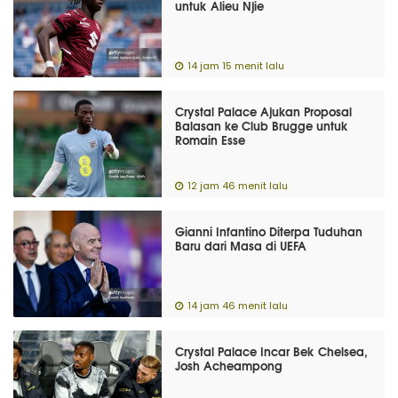
untuk Alieu Njie
14 jam 15 menit lalu
Crystal Palace Ajukan Proposal
Balasan ke Club Brugge untuk
Romain Esse
12 jam 46 menit lalu
Gianni Infantino Diterpa Tuduhan
Baru dari Masa di UEFA
14 jam 46 menit lalu
Crystal Palace Incar Bek Chelsea,
Josh Acheampong