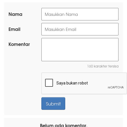
Nama
Email
Komentar
160 karakter tersisa
Belum ada komentar.