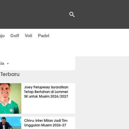
nju
Golf
Voli
Padel
ia
 Terbaru
Joey Pelupessy Isyaratkan
Tetap Bertahan di Lommel
SK untuk Musim 2026/2027
t 55 detik lalu
Chivu: Inter Milan Jadi Tim
Unggulan Musim 2026-27