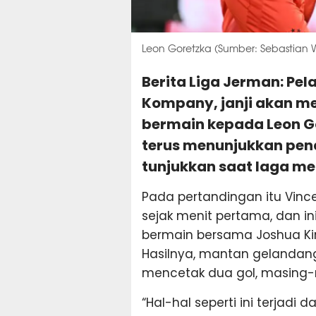
Leon Goretzka (Sumber: Sebastian
Berita Liga Jerman: Pel
Kompany, janji akan m
bermain kepada Leon G
terus menunjukkan pena
tunjukkan saat laga me
Pada pertandingan itu Vin
sejak menit pertama, dan in
bermain bersama Joshua Kim
Hasilnya, mantan gelanda
mencetak dua gol, masing-
“Hal-hal seperti ini terjadi