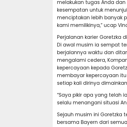
melakukan tugas Anda dan
kesempatan untuk menunjukk
menciptakan lebih banyak pe
kami memilikinya,” ucap Vin
Perjalanan karier Goretzka d
Di awal musim ia sempat te
berjalannya waktu dan di
mengalami cedera, Kompan
kepercayaan kepada Goretzk
membayar kepercayaan it
setiap kali dirinya dimainkan
“Saya pikir apa yang telah 
selalu menangani situasi A
Sejauh musim ini Goretzka 
bersama Bayern dari semua 