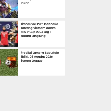
Instan
2166
Timnas Voli Putri Indonesia
Tantang Vietnam dalam
SEA V Cup 2026 Leg 1
secara Langsung!
A LAIN
727
Prediksi Larne vs Saburtalo
Tbilisi, 05 Agustus 2026
Europa League
 BOLA
2265