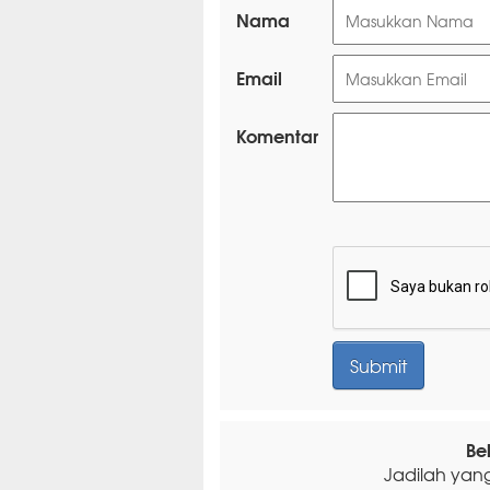
Nama
Email
Komentar
Be
Jadilah yan