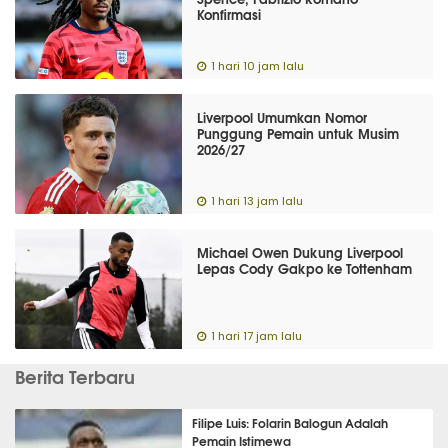
Konfirmasi
1 hari 10 jam lalu
Liverpool Umumkan Nomor
Punggung Pemain untuk Musim
2026/27
1 hari 13 jam lalu
Michael Owen Dukung Liverpool
Lepas Cody Gakpo ke Tottenham
1 hari 17 jam lalu
Berita Terbaru
Filipe Luis: Folarin Balogun Adalah
Pemain Istimewa