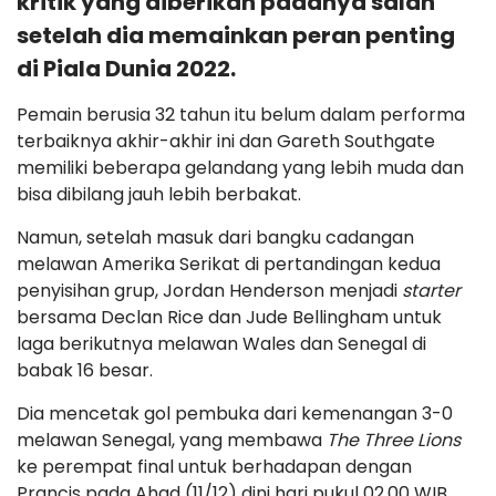
kritik yang diberikan padanya salah
setelah dia memainkan peran penting
di Piala Dunia 2022.
Pemain berusia 32 tahun itu belum dalam performa
terbaiknya akhir-akhir ini dan Gareth Southgate
memiliki beberapa gelandang yang lebih muda dan
bisa dibilang jauh lebih berbakat.
Namun, setelah masuk dari bangku cadangan
melawan Amerika Serikat di pertandingan kedua
penyisihan grup, Jordan Henderson menjadi
starter
bersama Declan Rice dan Jude Bellingham untuk
laga berikutnya melawan Wales dan Senegal di
babak 16 besar.
Dia mencetak gol pembuka dari kemenangan 3-0
melawan Senegal, yang membawa
The Three Lions
ke perempat final untuk berhadapan dengan
Prancis pada Ahad (11/12) dini hari pukul 02.00 WIB.