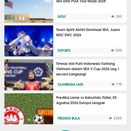
Seri Elite PGA Tour Mulai 2028
GOLF
385
Team Spirit Akhiri Dominasi SEA, Juara
MSC EWC 2026
ESPORTS
689
Timnas Voli Putri Indonesia Tantang
Vietnam dalam SEA V Cup 2026 Leg 1
secara Langsung!
OLAHRAGA LAIN
776
Prediksi Larne vs Saburtalo Tbilisi, 05
Agustus 2026 Europa League
PREDIKSI BOLA
2286