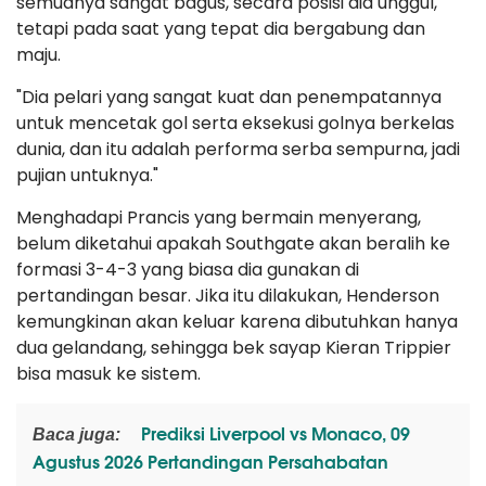
semuanya sangat bagus, secara posisi dia unggul,
tetapi pada saat yang tepat dia bergabung dan
maju.
"Dia pelari yang sangat kuat dan penempatannya
untuk mencetak gol serta eksekusi golnya berkelas
dunia, dan itu adalah performa serba sempurna, jadi
pujian untuknya."
Menghadapi Prancis yang bermain menyerang,
belum diketahui apakah Southgate akan beralih ke
formasi 3-4-3 yang biasa dia gunakan di
pertandingan besar. Jika itu dilakukan, Henderson
kemungkinan akan keluar karena dibutuhkan hanya
dua gelandang, sehingga bek sayap Kieran Trippier
bisa masuk ke sistem.
Prediksi Liverpool vs Monaco, 09
Baca juga:
Agustus 2026 Pertandingan Persahabatan