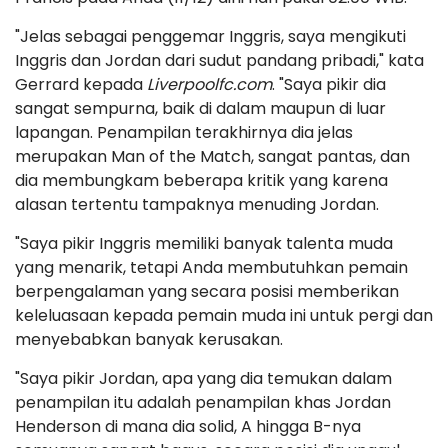
"Jelas sebagai penggemar Inggris, saya mengikuti
Inggris dan Jordan dari sudut pandang pribadi," kata
Gerrard kepada
Liverpoolfc.com
. "Saya pikir dia
sangat sempurna, baik di dalam maupun di luar
lapangan. Penampilan terakhirnya dia jelas
merupakan Man of the Match, sangat pantas, dan
dia membungkam beberapa kritik yang karena
alasan tertentu tampaknya menuding Jordan.
"Saya pikir Inggris memiliki banyak talenta muda
yang menarik, tetapi Anda membutuhkan pemain
berpengalaman yang secara posisi memberikan
keleluasaan kepada pemain muda ini untuk pergi dan
menyebabkan banyak kerusakan.
"Saya pikir Jordan, apa yang dia temukan dalam
penampilan itu adalah penampilan khas Jordan
Henderson di mana dia solid, A hingga B-nya