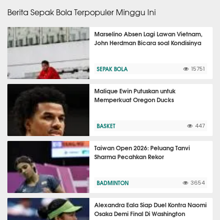
Berita Sepak Bola Terpopuler Minggu Ini
Marselino Absen Lagi Lawan Vietnam,
John Herdman Bicara soal Kondisinya
SEPAK BOLA
15751
Malique Ewin Putuskan untuk
Memperkuat Oregon Ducks
BASKET
447
Taiwan Open 2026: Peluang Tanvi
Sharma Pecahkan Rekor
BADMINTON
3654
Alexandra Eala Siap Duel Kontra Naomi
Osaka Demi Final Di Washington