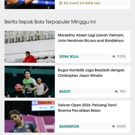
56 menit 34 detik lalu
Berita Sepak Bola Terpopuler Minggu Ini
Marselino Absen Lagi Lawan Vietnam,
John Herdman Bicara soal Kondisinya
SEPAK BOLA
11335
Bogor Hornbills Juga Berpisah dengan
Christopher Jason Winata
BASKET
780
Taiwan Open 2026: Peluang Tanvi
Sharma Pecahkan Rekor
BADMINTON
3068