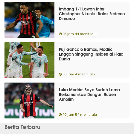
Imbang 1-1 Lawan Inter,
Christopher Nkunku Balas Federco
Dimarco
15 jam 44 menit lalu
Puji Goncalo Ramos, Modric
Enggan Singgung Insiden di Piala
Dunia
16 jam 4 menit lalu
Luka Modric: Saya Sudah Lama
Berkomunikasi Dengan Ruben
Amorim
10 jam 54 menit lalu
Berita Terbaru