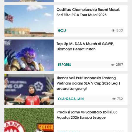
Cadillac Championship Resmi Masuk
Seri Elite PGA Tour Mulai 2028
GOLF
363
Top Up ML DANA Murah di GGWP,
Diamond Hemat Instan
ESPORTS
2187
Timnas Voli Putri Indonesia Tantang
Vietnam dalam SEA V Cup 2026 Leg 1
secara Langsung!
OLAHRAGA LAIN
732
Prediksi Larne vs Saburtalo Tbilisi, 05
Agustus 2026 Europa League