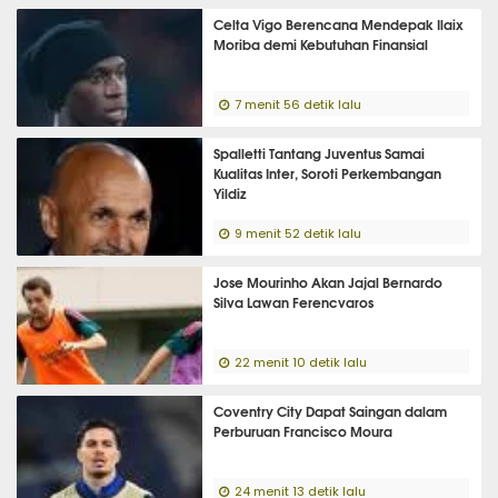
Celta Vigo Berencana Mendepak Ilaix
Moriba demi Kebutuhan Finansial
7 menit 56 detik lalu
Spalletti Tantang Juventus Samai
Kualitas Inter, Soroti Perkembangan
Yildiz
9 menit 52 detik lalu
Jose Mourinho Akan Jajal Bernardo
Silva Lawan Ferencvaros
22 menit 10 detik lalu
Coventry City Dapat Saingan dalam
Perburuan Francisco Moura
24 menit 13 detik lalu