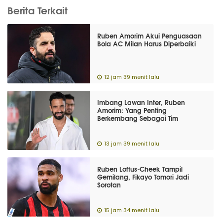
Berita Terkait
Ruben Amorim Akui Penguasaan
Bola AC Milan Harus Diperbaiki
12 jam 39 menit lalu
Imbang Lawan Inter, Ruben
Amorim: Yang Penting
Berkembang Sebagai Tim
13 jam 39 menit lalu
Ruben Loftus-Cheek Tampil
Gemilang, Fikayo Tomori Jadi
Sorotan
15 jam 34 menit lalu