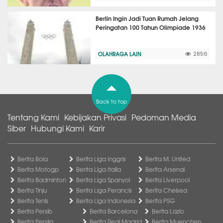
Berlin Ingin Jadi Tuan Rumah Jelang
Peringatan 100 Tahun Olimpiade 1936
OLAHRAGA LAIN
2856
Back to top
Tentang Kami
Kebijakan Privasi
Pedoman Media
Siber
Hubungi Kami
Karir
Berita Bola
Berita Liga Inggris
Berita M. United
Berita Motogp
Berita Liga Italia
Berita Arsenal
Berita Badminton
Berita Liga Spanyol
Berita Liverpool
Berita Tinju
Berita Liga Perancis
Berita Chelsea
Berita Tenis
Berita Liga Indonesia
Berita PSG
Berita Persib
Berita Barcelona
Berita Lazio
Berita Persija
Berita Real Madrid
Berita Muenchen