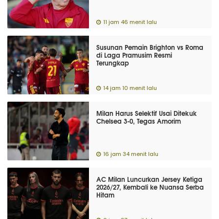
11 jam 46 menit lalu
Susunan Pemain Brighton vs Roma
di Laga Pramusim Resmi
Terungkap
14 jam 10 menit lalu
Milan Harus Selektif Usai Ditekuk
Chelsea 3-0, Tegas Amorim
16 jam 34 menit lalu
AC Milan Luncurkan Jersey Ketiga
2026/27, Kembali ke Nuansa Serba
Hitam