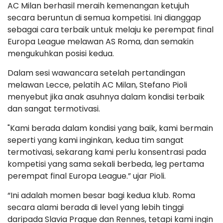
AC Milan berhasil meraih kemenangan ketujuh
secara beruntun di semua kompetisi. Ini dianggap
sebagai cara terbaik untuk melaju ke perempat final
Europa League melawan AS Roma, dan semakin
mengukuhkan posisi kedua.
Dalam sesi wawancara setelah pertandingan
melawan Lecce, pelatih AC Milan, Stefano Pioli
menyebut jika anak asuhnya dalam kondisi terbaik
dan sangat termotivasi.
"Kami berada dalam kondisi yang baik, kami bermain
seperti yang kami inginkan, kedua tim sangat
termotivasi, sekarang kami perlu konsentrasi pada
kompetisi yang sama sekali berbeda, leg pertama
perempat final Europa League.” ujar Pioli.
“Ini adalah momen besar bagi kedua klub. Roma
secara alami berada di level yang lebih tinggi
daripada Slavia Prague dan Rennes, tetapi kami ingin