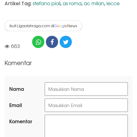
stefano pioli
as roma
ac milan
lecce
Artikel Tag:
,
,
,
Ikuti Ligaolahraga.com di
News
G
o
o
g
l
e
663
Komentar
Nama
Email
Komentar