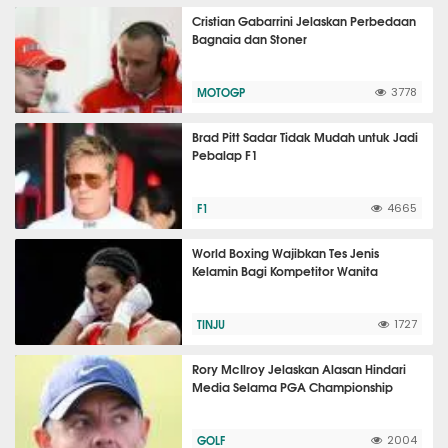
Cristian Gabarrini Jelaskan Perbedaan
Bagnaia dan Stoner
MOTOGP
3778
Brad Pitt Sadar Tidak Mudah untuk Jadi
Pebalap F1
F1
4665
World Boxing Wajibkan Tes Jenis
Kelamin Bagi Kompetitor Wanita
TINJU
1727
Rory McIlroy Jelaskan Alasan Hindari
Media Selama PGA Championship
GOLF
2004