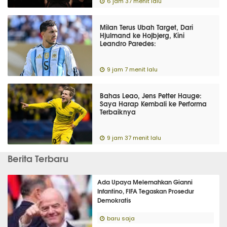
6 jam 37 menit lalu
Milan Terus Ubah Target, Dari
Hjulmand ke Hojbjerg, Kini
Leandro Paredes:
9 jam 7 menit lalu
Bahas Leao, Jens Petter Hauge:
Saya Harap Kembali ke Performa
Terbaiknya
9 jam 37 menit lalu
Berita Terbaru
Ada Upaya Melemahkan Gianni
Infantino, FIFA Tegaskan Prosedur
Demokratis
baru saja