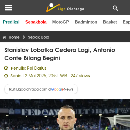
Prediksi
Sepakbola
MotoGP
Badminton
Basket
Esp
Liga Inggris
Liga Italia
Liga Spanyol
Liga Perancis
Li
Home
Sepak Bola
Stanislav Lobotka Cedera Lagi, Antonio
Conte Bilang Begini
Rei Darius
Penulis:
12 Mei 2025, 20:51 WIB
- 247 views
Senin
Ikuti Ligaolahraga.com di
News
G
o
o
g
l
e