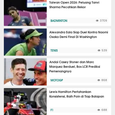
Taiwan Open 2026: Peluang Tanvi
Sharma Pecahkan Rekor
BADMINTON
3709
Alexandra Eala Siap Duel Kontra Naomi
Osaka Demi Final Di Washington
TENIS
539
Andai Casey Stoner dan Marc
Marquez Berduel, Bos LCR Prediksi
Pemenangnya
MOTOGP
868
Lewis Hamilton Pertahankan
Konsistensi, Raih Poin di Tiap Balapan
F1
688