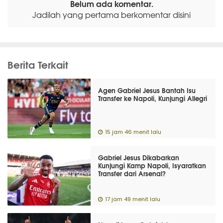
Belum ada komentar.
Jadilah yang pertama berkomentar disini
Berita Terkait
Agen Gabriel Jesus Bantah Isu
Transfer ke Napoli, Kunjungi Allegri
15 jam 46 menit lalu
Gabriel Jesus Dikabarkan
Kunjungi Kamp Napoli, Isyaratkan
Transfer dari Arsenal?
17 jam 49 menit lalu