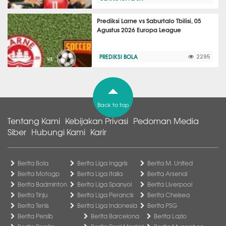
Prediksi Larne vs Saburtalo Tbilisi, 05
Agustus 2026 Europa League
PREDIKSI BOLA
2295
Back to top
Tentang Kami
Kebijakan Privasi
Pedoman Media
Siber
Hubungi Kami
Karir
Berita Bola
Berita Liga Inggris
Berita M. United
Berita Motogp
Berita Liga Italia
Berita Arsenal
Berita Badminton
Berita Liga Spanyol
Berita Liverpool
Berita Tinju
Berita Liga Perancis
Berita Chelsea
Berita Tenis
Berita Liga Indonesia
Berita PSG
Berita Persib
Berita Barcelona
Berita Lazio