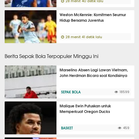
28 menit 40 detik lalu
Weston McKennie: Komitmen Seumur
Hidup Bersama Juventus
28 menit 41 detik lalu
Berita Sepak Bola Terpopuler Minggu Ini
Marselino Absen Lagi Lawan Vietnam,
John Herdman Bicara soal Kondisinya
SEPAK BOLA
18599
Malique Ewin Putuskan untuk
Memperkuat Oregon Ducks
BASKET
459