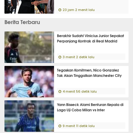
23 jam 2 menit lalu
Berita Terbaru
Berakhir Sudah! Vinicius Junior Sepakat
Perpanjang Kontrak di Real Madrid
3 menit 2 detik lalu
Tegaskan Komitmen, Nico Gonzalez
Tak Akan Tinggalkan Manchester City
4 menit 56 detik lalu
Yann Bisseck Alami Benturan Kepala di
Laga Uji Coba Milan vs Inter
9 menit 11 detik lalu