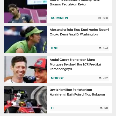
Sharma Pecahkan Rekor
BADMINTON
1918
Alexandra Eala Siap Duel Kontra Naomi
Osaka Demi Final Di Washington
TENIS
473
Andai Casey Stoner dan Marc
Marquez Berduel, Bos LCR Prediksi
Pemenangnya
MOTOGP
782
Lewis Hamilton Pertahankan
Konsistensi, Raih Poin di Tiap Balapan
F1
611