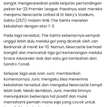
sangat mengecewakan pada lanjutan pertandingan
pekan ke-23 Premier League. Pasalnya, saat mereka
menjamu Newcastle United di St Mary's Stadium,
Sabtu (25/1) malam WIB, The Saints menelan
kekalahan dengan skor 1-3.
Pada laga tersebut, The Saints sebenarnya sempat
unggul lebih dulu melalui gol yang dicetak oleh Jan
Bednarek di menit ke-10. Namun, Newcastle berhasil
bangkit dan mencetak tiga gol kemenangan melalui
brace Alexander Isak dan satu gol tambahan dari
Sandro Tonali.
Selepas laga usai, Ivan Juric memberikan
komentarnya. Juric mengaku bisa menerima
kekalahan tersebut dan mengakui Newcastle tampil
lebih baik. Meski demikian, Juric menilai timnya
menunjukkan beberapa hal positif dan mulai
memahami pemain mana saja yang cocok untuk