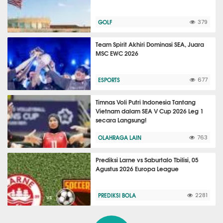
GOLF
379
Team Spirit Akhiri Dominasi SEA, Juara
MSC EWC 2026
ESPORTS
677
Timnas Voli Putri Indonesia Tantang
Vietnam dalam SEA V Cup 2026 Leg 1
secara Langsung!
OLAHRAGA LAIN
763
Prediksi Larne vs Saburtalo Tbilisi, 05
Agustus 2026 Europa League
PREDIKSI BOLA
2281