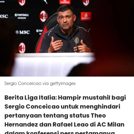
Sergio Conceicao via gettyimages
Berita Liga Italia: Hampir mustahil bagi
Sergio Conceicao untuk menghindari
pertanyaan tentang status Theo
Hernandez dan Rafael Leao di AC Milan
dalam konferensi pers pertamanya.