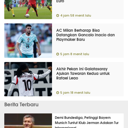
Euro
4 jam 58 menit lalu
AC Milan Berharap Bisa
Datangkan Goncalo Inacio dan
Playmaker Baru
5 jam 8 menit lalu
Akhir Pekan Ini Galatasaray
Ajukan Tawaran Kedua untuk
Rafael Leao
5 jam 18 menit lalu
Berita Terbaru
Demi Bundesliga, Petinggi Bayern
Munich Tuntut Klub Jerman Adakan Tur
Internasional