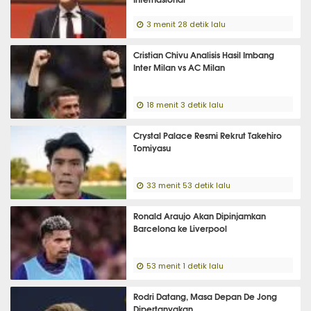
3 menit 28 detik lalu
Cristian Chivu Analisis Hasil Imbang
Inter Milan vs AC Milan
18 menit 3 detik lalu
Crystal Palace Resmi Rekrut Takehiro
Tomiyasu
33 menit 53 detik lalu
Ronald Araujo Akan Dipinjamkan
Barcelona ke Liverpool
53 menit 1 detik lalu
Rodri Datang, Masa Depan De Jong
Dipertanyakan