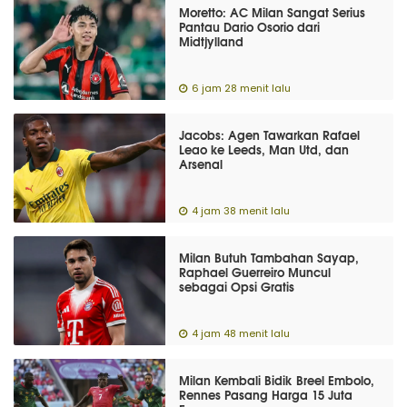
Moretto: AC Milan Sangat Serius
Pantau Dario Osorio dari
Midtjylland
6 jam 28 menit lalu
Jacobs: Agen Tawarkan Rafael
Leao ke Leeds, Man Utd, dan
Arsenal
4 jam 38 menit lalu
Milan Butuh Tambahan Sayap,
Raphael Guerreiro Muncul
sebagai Opsi Gratis
4 jam 48 menit lalu
Milan Kembali Bidik Breel Embolo,
Rennes Pasang Harga 15 Juta