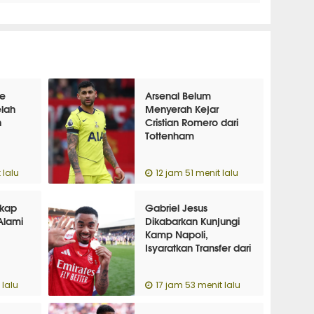
ke
Arsenal Belum
elah
Menyerah Kejar
n
Cristian Romero dari
Tottenham
 lalu
12 jam 51 menit lalu
gkap
Gabriel Jesus
Alami
Dikabarkan Kunjungi
Kamp Napoli,
Isyaratkan Transfer dari
Arsenal?
 lalu
17 jam 53 menit lalu