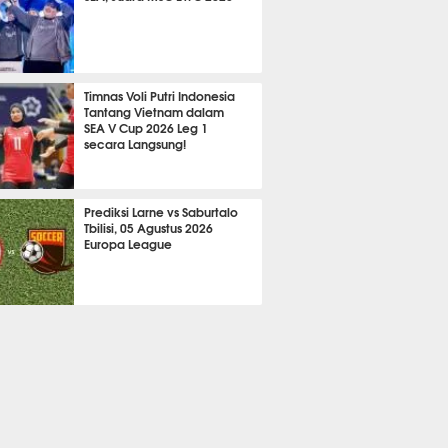
705
Timnas Voli Putri Indonesia
Tantang Vietnam dalam
SEA V Cup 2026 Leg 1
secara Langsung!
A LAIN
795
Prediksi Larne vs Saburtalo
Tbilisi, 05 Agustus 2026
Europa League
 BOLA
2295