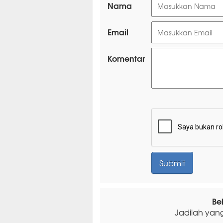
Nama
Email
Komentar
Be
Jadilah yan