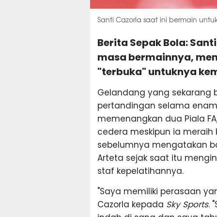
Santi Cazorla saat ini bermain untu
Berita Sepak Bola: Sant
masa bermainnya, meng
"terbuka" untuknya kemb
Gelandang yang sekarang b
pertandingan selama ena
memenangkan dua Piala FA
cedera meskipun ia meraih k
sebelumnya mengatakan bahw
Arteta sejak saat itu mengi
staf kepelatihannya.
"Saya memiliki perasaan yan
Cazorla kepada
Sky Sports
.