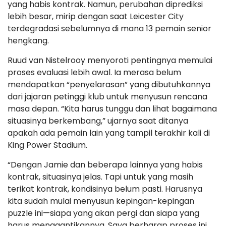
yang habis kontrak. Namun, perubahan diprediksi
lebih besar, mirip dengan saat Leicester City
terdegradasi sebelumnya di mana 13 pemain senior
hengkang.
Ruud van Nistelrooy menyoroti pentingnya memulai
proses evaluasi lebih awal. Ia merasa belum
mendapatkan “penyelarasan” yang dibutuhkannya
dari jajaran petinggi klub untuk menyusun rencana
masa depan. “Kita harus tunggu dan lihat bagaimana
situasinya berkembang,” ujarnya saat ditanya
apakah ada pemain lain yang tampil terakhir kali di
King Power Stadium.
“Dengan Jamie dan beberapa lainnya yang habis
kontrak, situasinya jelas. Tapi untuk yang masih
terikat kontrak, kondisinya belum pasti. Harusnya
kita sudah mulai menyusun kepingan-kepingan
puzzle ini—siapa yang akan pergi dan siapa yang
harus menggantikannya. Saya berharap proses ini