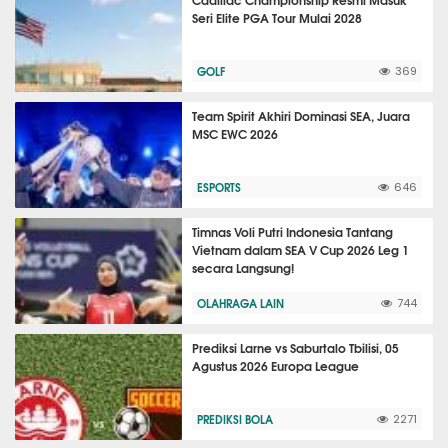
Seri Elite PGA Tour Mulai 2028
GOLF
369
Team Spirit Akhiri Dominasi SEA, Juara
MSC EWC 2026
ESPORTS
646
Timnas Voli Putri Indonesia Tantang
Vietnam dalam SEA V Cup 2026 Leg 1
secara Langsung!
OLAHRAGA LAIN
744
Prediksi Larne vs Saburtalo Tbilisi, 05
Agustus 2026 Europa League
PREDIKSI BOLA
2271