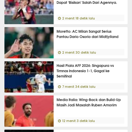
Dapat ‘Bisikan’ Salah Dari Agennya.
2 menit 18 detik lalu
Moretto: AC Milan Sangat Serius
Pantau Dario Osorio dari Midtjylland
2 menit 30 detik lalu
Hasil Piala AFF 2026: Singapura vs
Timnas Indonesia 1-1, Gagal ke
Semifinal
7 menit 34 detik lalu
Media Italia: Wing-Back dan Build-Up
Masih Jadi Masalah Ruben Amorim
12 menit 3 detik lalu