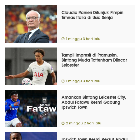
Claudio Ranieri Ditunjuk Pimpin
Timnas Italia di Usia Senja
1 minggu 3 hari lalu
Tampil Impresif di Pramusim,
Bintang Muda Tottenham Diincar
Leicester
1 minggu 3 hari lalu
Amankan Bintang Leicester City,
Abdul Fatawu Resmi Gabung
Ipswich Town
2 minggu 2 hari lalu
Ipswich Town Resmi Rekrut Abdul