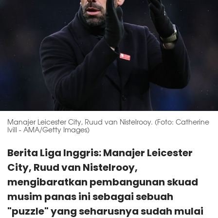
Manajer Leicester City, Ruud van Nistelrooy. (Foto: Catherine
Ivill - AMA/Getty Images)
Berita Liga Inggris: Manajer Leicester
City, Ruud van Nistelrooy,
mengibaratkan pembangunan skuad
musim panas ini sebagai sebuah
"puzzle" yang seharusnya sudah mulai