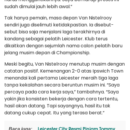
sudah dimulai jauh lebih awal.”
Tak hanya pemain, masa depan Van Nistelrooy
sendiri juga diselimuti ketidakpastian. Ia disebut-
sebut bisa saja menjalani laga terakhirnya di
kandang sebagai pelatih Leicester. Klub terus
dikaitkan dengan sejumlah nama calon pelatih baru
jelang musim depan di Championship.
Meski begitu, Van Nistelrooy menutup musim dengan
catatan positif. Kemenangan 2-0 atas Ipswich Town
menandai kali pertama Leicester meraih tiga laga
tanpa kekalahan secara beruntun musim ini. “Saya
percaya pada cara kerja saya,” tambahnya. “Saya
yakin jika konsisten bekerja dengan cara tertentu,
hasil akan datang. Tapi sayangnya, hasil itu tak
datang cukup cepat. Itu yang terasa berat.”
Leicester City Resmi Pinjam Tommy
Baca juga: