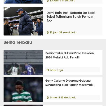
10 jam 6 menit lalu
Demi Raih Trofi, Roberto De Zerbi
Sebut Tottenham Butuh Pemain
Top
15 jam 39 menit lalu
Berita Terbaru
Persib Takluk di Final Piala Presiden
2026 Melalui Adu Penalti
baru saja
Geny Catamo Didorong Gabung
Sunderland oleh Pelatih Mozambik
6 menit 15 detik lalu