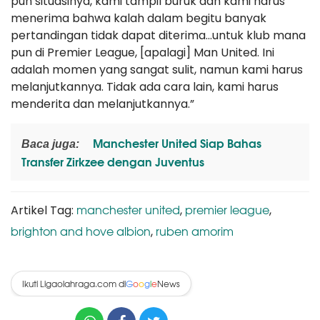
pun situasinya, kami tampil buruk dan kami harus
menerima bahwa kalah dalam begitu banyak
pertandingan tidak dapat diterima...untuk klub mana
pun di Premier League, [apalagi] Man United. Ini
adalah momen yang sangat sulit, namun kami harus
melanjutkannya. Tidak ada cara lain, kami harus
menderita dan melanjutkannya.”
Manchester United Siap Bahas
Baca juga:
Transfer Zirkzee dengan Juventus
manchester united
premier league
Artikel Tag:
,
,
brighton and hove albion
ruben amorim
,
Ikuti Ligaolahraga.com di
News
G
o
o
g
l
e