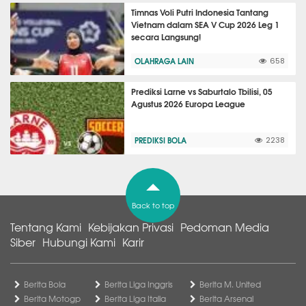
Timnas Voli Putri Indonesia Tantang
Vietnam dalam SEA V Cup 2026 Leg 1
secara Langsung!
OLAHRAGA LAIN
658
Prediksi Larne vs Saburtalo Tbilisi, 05
Agustus 2026 Europa League
PREDIKSI BOLA
2238
Back to top
Tentang Kami
Kebijakan Privasi
Pedoman Media
Siber
Hubungi Kami
Karir
Berita Bola
Berita Liga Inggris
Berita M. United
Berita Motogp
Berita Liga Italia
Berita Arsenal