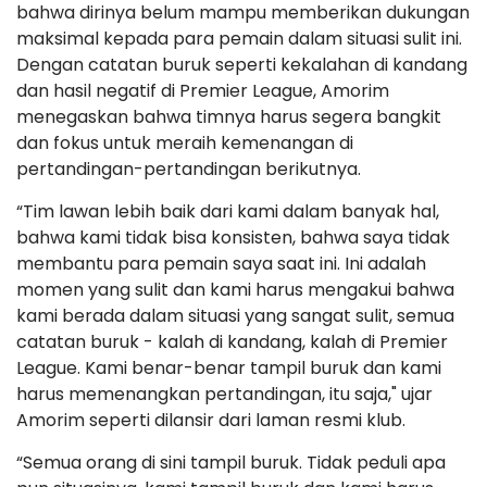
bahwa dirinya belum mampu memberikan dukungan
maksimal kepada para pemain dalam situasi sulit ini.
Dengan catatan buruk seperti kekalahan di kandang
dan hasil negatif di Premier League, Amorim
menegaskan bahwa timnya harus segera bangkit
dan fokus untuk meraih kemenangan di
pertandingan-pertandingan berikutnya.
“Tim lawan lebih baik dari kami dalam banyak hal,
bahwa kami tidak bisa konsisten, bahwa saya tidak
membantu para pemain saya saat ini. Ini adalah
momen yang sulit dan kami harus mengakui bahwa
kami berada dalam situasi yang sangat sulit, semua
catatan buruk - kalah di kandang, kalah di Premier
League. Kami benar-benar tampil buruk dan kami
harus memenangkan pertandingan, itu saja," ujar
Amorim seperti dilansir dari laman resmi klub.
“Semua orang di sini tampil buruk. Tidak peduli apa