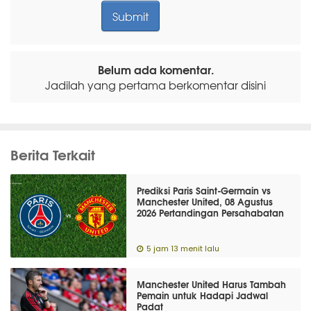
Belum ada komentar.
Jadilah yang pertama berkomentar disini
Berita Terkait
Prediksi Paris Saint-Germain vs
Manchester United, 08 Agustus
2026 Pertandingan Persahabatan
5 jam 13 menit lalu
Manchester United Harus Tambah
Pemain untuk Hadapi Jadwal
Padat