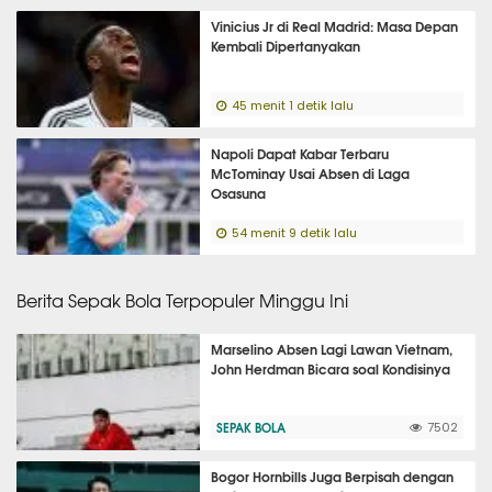
Vinicius Jr di Real Madrid: Masa Depan
Kembali Dipertanyakan
45 menit 1 detik lalu
Napoli Dapat Kabar Terbaru
McTominay Usai Absen di Laga
Osasuna
54 menit 9 detik lalu
Berita Sepak Bola Terpopuler Minggu Ini
Marselino Absen Lagi Lawan Vietnam,
John Herdman Bicara soal Kondisinya
SEPAK BOLA
7502
Bogor Hornbills Juga Berpisah dengan