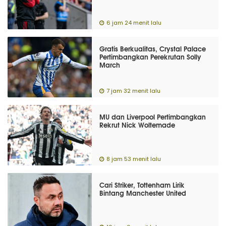
6 jam 24 menit lalu
Gratis Berkualitas, Crystal Palace
Pertimbangkan Perekrutan Solly
March
7 jam 32 menit lalu
MU dan Liverpool Pertimbangkan
Rekrut Nick Woltemade
8 jam 53 menit lalu
Cari Striker, Tottenham Lirik
Bintang Manchester United