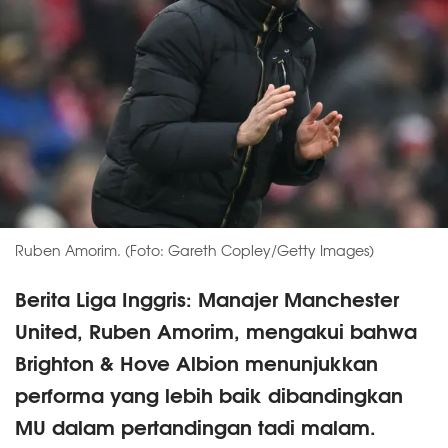
Ruben Amorim. (Foto: Gareth Copley/Getty Images)
Berita Liga Inggris: Manajer Manchester
United, Ruben Amorim, mengakui bahwa
Brighton & Hove Albion menunjukkan
performa yang lebih baik dibandingkan
MU dalam pertandingan tadi malam.