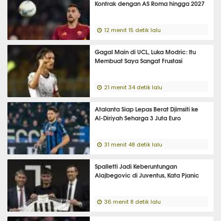
Kontrak dengan AS Roma hingga 2027
12 menit 15 detik lalu
Gagal Main di UCL, Luka Modric: Itu
Membuat Saya Sangat Frustasi
21 menit 34 detik lalu
Atalanta Siap Lepas Berat Djimsiti ke
Al-Diriyah Seharga 3 Juta Euro
31 menit 48 detik lalu
Spalletti Jadi Keberuntungan
Alajbegovic di Juventus, Kata Pjanic
36 menit 8 detik lalu