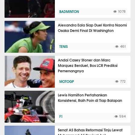
BADMINTON
1078
Alexandra Eala Siap Duel Kontra Naomi
Osaka Demi Final Di Washington
TENIS
461
Andai Casey Stoner dan Marc
Marquez Berduel, Bos LCR Prediksi
Pemenangnya
MOTOGP
772
Lewis Hamilton Pertahankan
Konsistensi, Raih Poin di Tiap Balapan
F1
594
Senat AS Bahas Reformasi Tinju Lewat