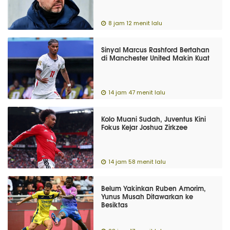
8 jam 12 menit lalu
Sinyal Marcus Rashford Bertahan
di Manchester United Makin Kuat
14 jam 47 menit lalu
Kolo Muani Sudah, Juventus Kini
Fokus Kejar Joshua Zirkzee
14 jam 58 menit lalu
Belum Yakinkan Ruben Amorim,
Yunus Musah Ditawarkan ke
Besiktas