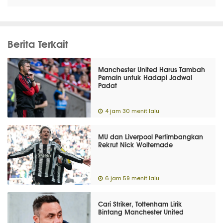
Berita Terkait
Manchester United Harus Tambah
Pemain untuk Hadapi Jadwal
Padat
4 jam 30 menit lalu
MU dan Liverpool Pertimbangkan
Rekrut Nick Woltemade
6 jam 59 menit lalu
Cari Striker, Tottenham Lirik
Bintang Manchester United