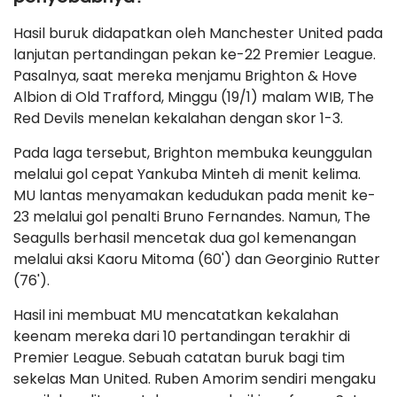
Hasil buruk didapatkan oleh Manchester United pada
lanjutan pertandingan pekan ke-22 Premier League.
Pasalnya, saat mereka menjamu Brighton & Hove
Albion di Old Trafford, Minggu (19/1) malam WIB, The
Red Devils menelan kekalahan dengan skor 1-3.
Pada laga tersebut, Brighton membuka keunggulan
melalui gol cepat Yankuba Minteh di menit kelima.
MU lantas menyamakan kedudukan pada menit ke-
23 melalui gol penalti Bruno Fernandes. Namun, The
Seagulls berhasil mencetak dua gol kemenangan
melalui aksi Kaoru Mitoma (60') dan Georginio Rutter
(76').
Hasil ini membuat MU mencatatkan kekalahan
keenam mereka dari 10 pertandingan terakhir di
Premier League. Sebuah catatan buruk bagi tim
sekelas Man United. Ruben Amorim sendiri mengaku