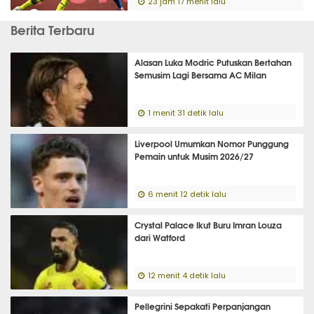
23 jam 17 menit lalu
Berita Terbaru
Alasan Luka Modric Putuskan Bertahan
Semusim Lagi Bersama AC Milan
1 menit 31 detik lalu
Liverpool Umumkan Nomor Punggung
Pemain untuk Musim 2026/27
6 menit 12 detik lalu
Crystal Palace Ikut Buru Imran Louza
dari Watford
12 menit 4 detik lalu
Pellegrini Sepakati Perpanjangan