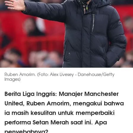
Ruben Amorim. (Foto: Alex Livesey - Danehouse/Getty
Images)
Berita Liga Inggris: Manajer Manchester
United, Ruben Amorim, mengakui bahwa
ia masih kesulitan untuk memperbaiki
performa Setan Merah saat ini. Apa
penyebabnya?