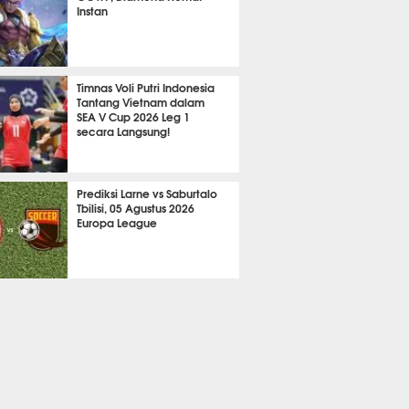
Instan
2200
Timnas Voli Putri Indonesia
Tantang Vietnam dalam
SEA V Cup 2026 Leg 1
secara Langsung!
A LAIN
737
Prediksi Larne vs Saburtalo
Tbilisi, 05 Agustus 2026
Europa League
 BOLA
2267