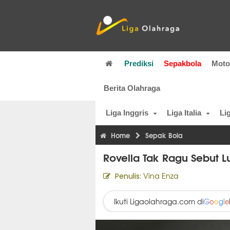
Prediksi
Sepakbola
Mot
Berita Olahraga
Liga Inggris
Liga Italia
Li
Home
Sepak Bola
Rovella Tak Ragu Sebut Luc
Vina Enza
Penulis:
Ikuti Ligaolahraga.com di
G
o
o
g
l
e