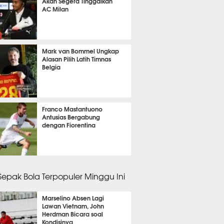
Akan Segera Tinggalkan
AC Milan
it 37 detik lalu
Mark van Bommel Ungkap
Alasan Pilih Latih Timnas
Belgia
it 27 detik lalu
Franco Mastantuono
Antusias Bergabung
dengan Fiorentina
it 49 detik lalu
 Sepak Bola Terpopuler Minggu Ini
Marselino Absen Lagi
Lawan Vietnam, John
Herdman Bicara soal
Kondisinya