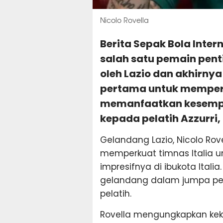
Nicolo Rovella
Berita Sepak Bola Inter
salah satu pemain pent
oleh Lazio dan akhirny
pertama untuk memperk
memanfaatkan kesempat
kepada pelatih Azzurri, 
Gelandang Lazio, Nicolo Ro
memperkuat timnas Italia u
impresifnya di ibukota Italia
gelandang dalam jumpa per
pelatih.
Rovella mengungkapkan kek