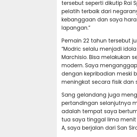
tersebut seperti dikutip Rai 
pelatih terbaik dari negar
kebanggaan dan saya hara
lapangan.”
Pemain 22 tahun tersebut 
“Modric selalu menjadi ido
Marchisio. Bisa melakukan 
modern. Saya menganggap d
dengan kepribadian meski b
meningkat secara fisik dan s
Sang gelandang juga men
pertandingan selanjutnya me
adalah tempat saya bertumb
tua saya tinggal lima menit 
A, saya berjalan dari San Si