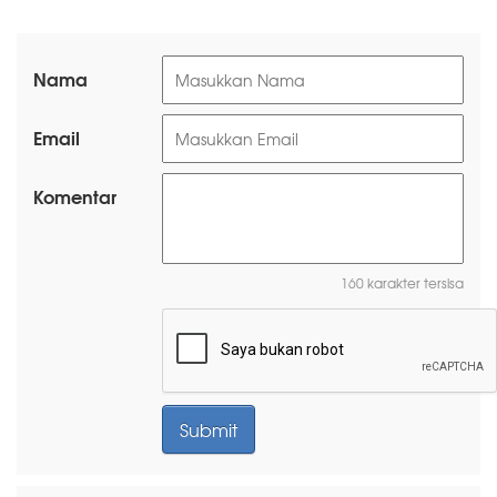
Nama
Email
Komentar
160 karakter tersisa