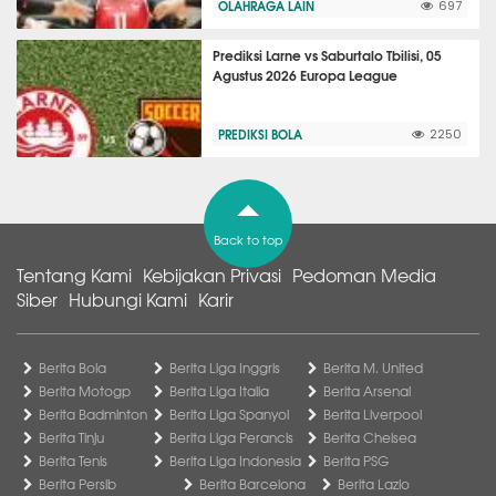
OLAHRAGA LAIN
697
Prediksi Larne vs Saburtalo Tbilisi, 05
Agustus 2026 Europa League
PREDIKSI BOLA
2250
Back to top
Tentang Kami
Kebijakan Privasi
Pedoman Media
Siber
Hubungi Kami
Karir
Berita Bola
Berita Liga Inggris
Berita M. United
Berita Motogp
Berita Liga Italia
Berita Arsenal
Berita Badminton
Berita Liga Spanyol
Berita Liverpool
Berita Tinju
Berita Liga Perancis
Berita Chelsea
Berita Tenis
Berita Liga Indonesia
Berita PSG
Berita Persib
Berita Barcelona
Berita Lazio