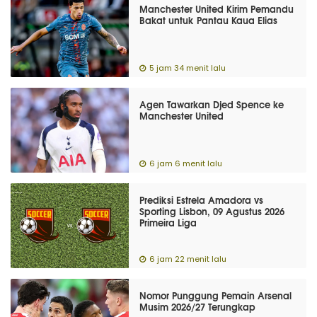
Manchester United Kirim Pemandu
Bakat untuk Pantau Kaua Elias
5 jam 34 menit lalu
Agen Tawarkan Djed Spence ke
Manchester United
6 jam 6 menit lalu
Prediksi Estrela Amadora vs
Sporting Lisbon, 09 Agustus 2026
Primeira Liga
6 jam 22 menit lalu
Nomor Punggung Pemain Arsenal
Musim 2026/27 Terungkap