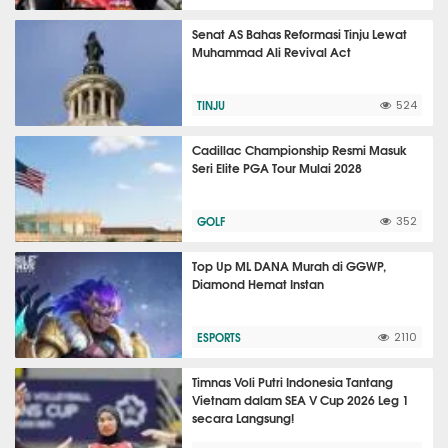
Senat AS Bahas Reformasi Tinju Lewat
Muhammad Ali Revival Act
TINJU
524
Cadillac Championship Resmi Masuk
Seri Elite PGA Tour Mulai 2028
GOLF
352
Top Up ML DANA Murah di GGWP,
Diamond Hemat Instan
ESPORTS
2110
Timnas Voli Putri Indonesia Tantang
Vietnam dalam SEA V Cup 2026 Leg 1
secara Langsung!