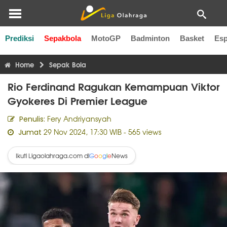
Prediksi
Sepakbola
MotoGP
Badminton
Basket
Esp
Liga Inggris
Liga Italia
Liga Spanyol
Liga Perancis
Li
Home
Sepak Bola
Rio Ferdinand Ragukan Kemampuan Viktor
Gyokeres Di Premier League
Fery Andriyansyah
Penulis:
29 Nov 2024, 17:30 WIB
- 565 views
Jumat
Ikuti Ligaolahraga.com di
News
G
o
o
g
l
e