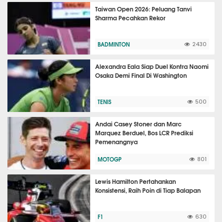
Taiwan Open 2026: Peluang Tanvi
Sharma Pecahkan Rekor
BADMINTON
2430
Alexandra Eala Siap Duel Kontra Naomi
Osaka Demi Final Di Washington
TENIS
500
Andai Casey Stoner dan Marc
Marquez Berduel, Bos LCR Prediksi
Pemenangnya
MOTOGP
801
Lewis Hamilton Pertahankan
Konsistensi, Raih Poin di Tiap Balapan
F1
630