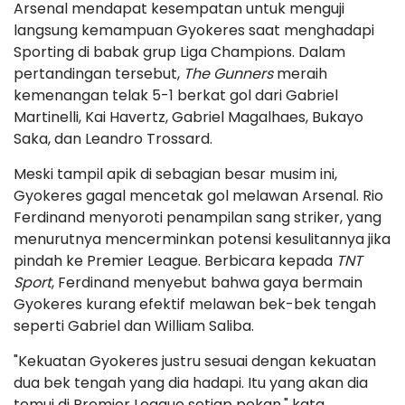
Arsenal mendapat kesempatan untuk menguji
langsung kemampuan Gyokeres saat menghadapi
Sporting di babak grup Liga Champions. Dalam
pertandingan tersebut,
The Gunners
meraih
kemenangan telak 5-1 berkat gol dari Gabriel
Martinelli, Kai Havertz, Gabriel Magalhaes, Bukayo
Saka, dan Leandro Trossard.
Meski tampil apik di sebagian besar musim ini,
Gyokeres gagal mencetak gol melawan Arsenal. Rio
Ferdinand menyoroti penampilan sang striker, yang
menurutnya mencerminkan potensi kesulitannya jika
pindah ke Premier League. Berbicara kepada
TNT
Sport
, Ferdinand menyebut bahwa gaya bermain
Gyokeres kurang efektif melawan bek-bek tengah
seperti Gabriel dan William Saliba.
"Kekuatan Gyokeres justru sesuai dengan kekuatan
dua bek tengah yang dia hadapi. Itu yang akan dia
temui di Premier League setiap pekan," kata