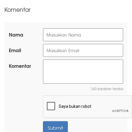
Komentar
Nama
Email
Komentar
160 karakter tersisa