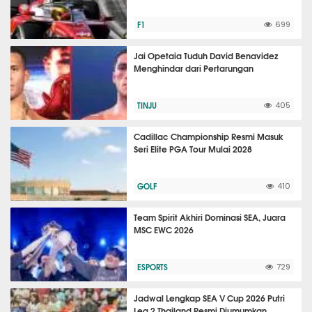
F1
699
Jai Opetaia Tuduh David Benavidez
Menghindar dari Pertarungan
TINJU
405
Cadillac Championship Resmi Masuk
Seri Elite PGA Tour Mulai 2028
GOLF
410
Team Spirit Akhiri Dominasi SEA, Juara
MSC EWC 2026
ESPORTS
729
Jadwal Lengkap SEA V Cup 2026 Putri
Leg 2 Thailand Resmi Diumumkan