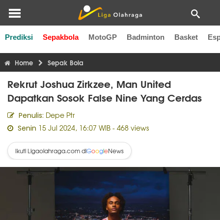
Prediksi
Sepakbola
MotoGP
Badminton
Basket
Esp
Liga Inggris
Liga Italia
Liga Spanyol
Liga Perancis
Li
Home
Sepak Bola
Rekrut Joshua Zirkzee, Man United
Dapatkan Sosok False Nine Yang Cerdas
Depe Ptr
Penulis:
15 Jul 2024, 16:07 WIB
- 468 views
Senin
Ikuti Ligaolahraga.com di
News
G
o
o
g
l
e