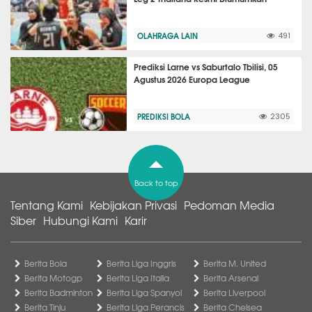
OLAHRAGA LAIN
491
Prediksi Larne vs Saburtalo Tbilisi, 05
Agustus 2026 Europa League
PREDIKSI BOLA
2305
Back to top
Tentang Kami
Kebijakan Privasi
Pedoman Media
Siber
Hubungi Kami
Karir
Berita Bola
Berita Liga Inggris
Berita M. United
Berita Motogp
Berita Liga Italia
Berita Arsenal
Berita Badminton
Berita Liga Spanyol
Berita Liverpool
Berita Tinju
Berita Liga Perancis
Berita Chelsea