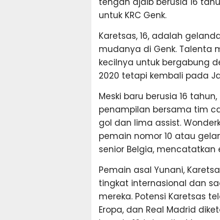
tengah ajaib berusia 16 tah
untuk KRC Genk.
Karetsas, 16, adalah geland
mudanya di Genk. Talenta 
kecilnya untuk bergabung 
2020 tetapi kembali pada Ja
Meski baru berusia 16 tahu
penampilan bersama tim 
gol dan lima assist. Wonder
pemain nomor 10 atau gela
senior Belgia, mencatatkan
Pemain asal Yunani, Karetsa
tingkat internasional dan sa
mereka. Potensi Karetsas te
Eropa, dan Real Madrid dik