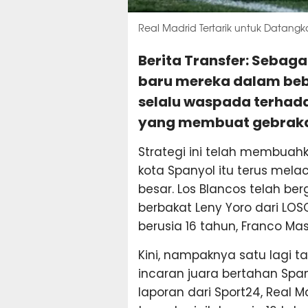
Real Madrid Tertarik untuk Datan
Berita Transfer: Sebaga
baru mereka dalam bebe
selalu waspada terhad
yang membuat gebrakan
Strategi ini telah membuahk
kota Spanyol itu terus mel
besar. Los Blancos telah be
berbakat Leny Yoro dari LOSC
berusia 16 tahun, Franco Ma
Kini, nampaknya satu lagi 
incaran juara bertahan Spa
laporan dari Sport24, Real