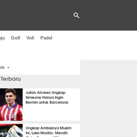
nju
Golf
Voli
Padel
ia
 Terbaru
Julian Alvarez Ungkap
Simeone Hanya Ingin
Bermin untuk Barcelona
it 22 detik lalu
Ungkap Ambisinya Musim
Ini, Luka Modric: Meraih