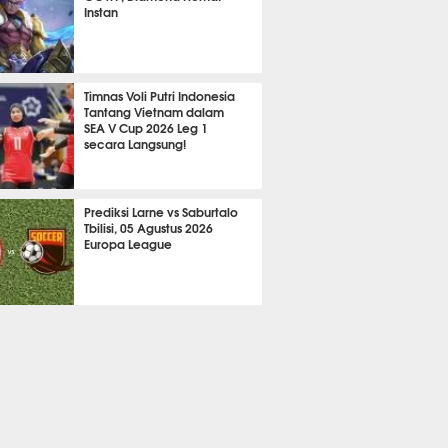
Instan
2110
Timnas Voli Putri Indonesia
Tantang Vietnam dalam
SEA V Cup 2026 Leg 1
secara Langsung!
A LAIN
697
Prediksi Larne vs Saburtalo
Tbilisi, 05 Agustus 2026
Europa League
 BOLA
2250