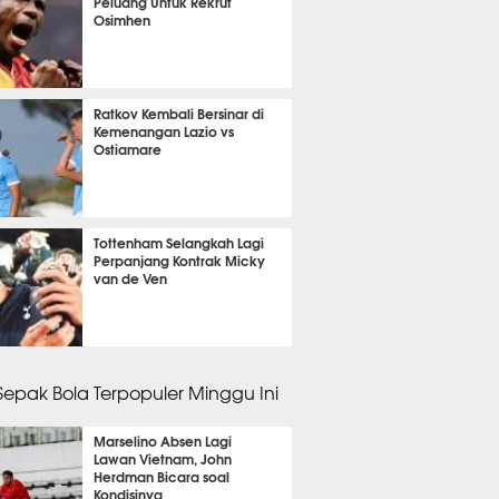
Peluang Untuk Rekrut
Osimhen
it 22 detik lalu
Ratkov Kembali Bersinar di
Kemenangan Lazio vs
Ostiamare
it 38 detik lalu
Tottenham Selangkah Lagi
Perpanjang Kontrak Micky
van de Ven
it 16 detik lalu
 Sepak Bola Terpopuler Minggu Ini
Marselino Absen Lagi
Lawan Vietnam, John
Herdman Bicara soal
Kondisinya