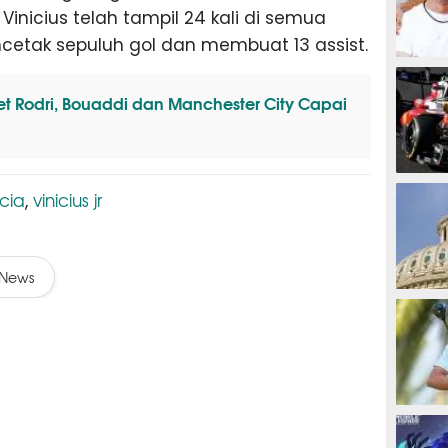
 Vinicius telah tampil 24 kali di semua
ncetak sepuluh gol dan membuat 13 assist.
MOTOG
t Rodri, Bouaddi dan Manchester City Capai
F1
cia
vinicius jr
,
News
TINJU
GOLF