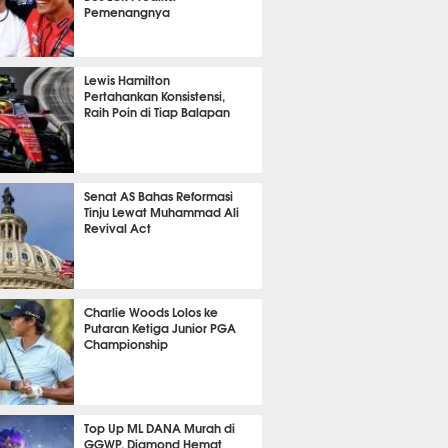
Pemenangnya
P
745
Lewis Hamilton
Pertahankan Konsistensi,
Raih Poin di Tiap Balapan
575
Senat AS Bahas Reformasi
Tinju Lewat Muhammad Ali
Revival Act
493
Charlie Woods Lolos ke
Putaran Ketiga Junior PGA
Championship
348
Top Up ML DANA Murah di
GGWP, Diamond Hemat