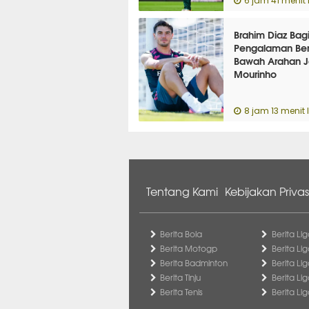
6 jam 41 menit 
Brahim Diaz Bag
Pengalaman Berl
Bawah Arahan J
Mourinho
8 jam 13 menit 
Tentang Kami
Kebijakan Privas
Berita Bola
Berita Lig
Berita Motogp
Berita Lig
Berita Badminton
Berita Li
Berita Tinju
Berita Li
Berita Tenis
Berita Li