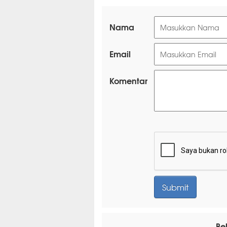
Nama
Email
Komentar
Be