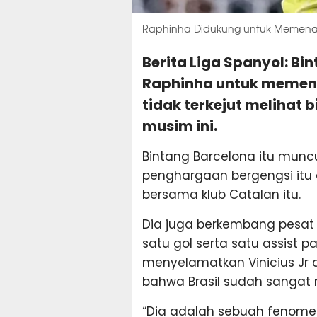
Raphinha Didukung untuk Memenan
Berita Liga Spanyol: B
Raphinha untuk memena
tidak terkejut melihat 
musim ini.
Bintang Barcelona itu munc
penghargaan bergengsi itu
bersama klub Catalan itu.
Dia juga berkembang pesat
satu gol serta satu assist p
menyelamatkan Vinicius Jr
bahwa Brasil sudah sangat 
“Dia adalah sebuah fenome