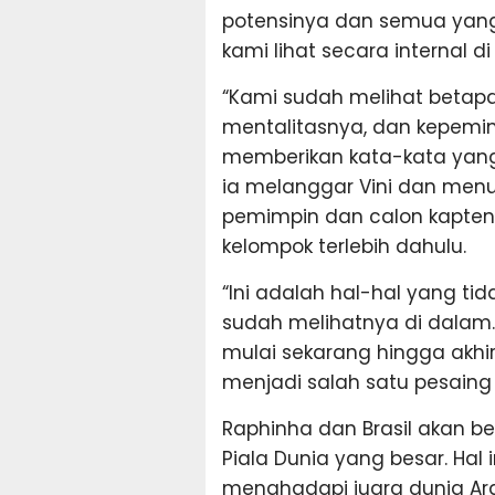
potensinya dan semua yang
kami lihat secara internal 
“Kami sudah melihat betapa
mentalitasnya, dan kepemim
memberikan kata-kata yang 
ia melanggar Vini dan menu
pemimpin dan calon kapten.
kelompok terlebih dahulu.
“Ini adalah hal-hal yang tida
sudah melihatnya di dalam. 
mulai sekarang hingga akhir
menjadi salah satu pesaing
Raphinha dan Brasil akan ber
Piala Dunia yang besar. Hal i
menghadapi juara dunia Arge