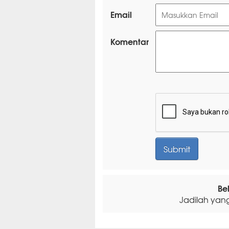
Email
Komentar
Be
Jadilah yan