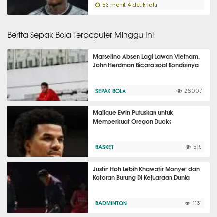
53 menit 4 detik lalu
Berita Sepak Bola Terpopuler Minggu Ini
Marselino Absen Lagi Lawan Vietnam,
John Herdman Bicara soal Kondisinya
SEPAK BOLA
26007
Malique Ewin Putuskan untuk
Memperkuat Oregon Ducks
BASKET
519
Justin Hoh Lebih Khawatir Monyet dan
Kotoran Burung Di Kejuaraan Dunia
BADMINTON
1131