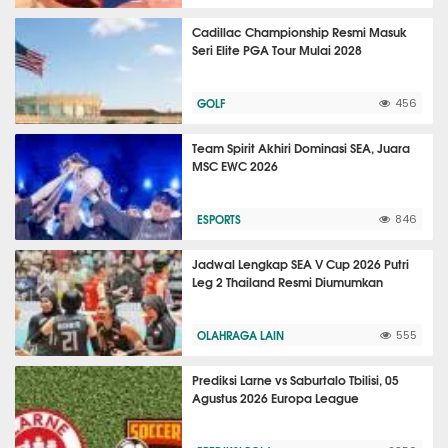
Cadillac Championship Resmi Masuk
Seri Elite PGA Tour Mulai 2028
GOLF
456
Team Spirit Akhiri Dominasi SEA, Juara
MSC EWC 2026
ESPORTS
846
Jadwal Lengkap SEA V Cup 2026 Putri
Leg 2 Thailand Resmi Diumumkan
OLAHRAGA LAIN
555
Prediksi Larne vs Saburtalo Tbilisi, 05
Agustus 2026 Europa League