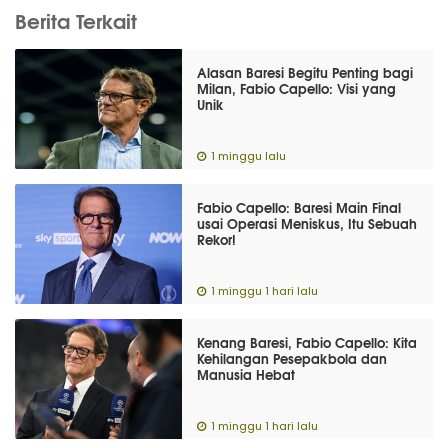
Berita Terkait
Alasan Baresi Begitu Penting bagi
Milan, Fabio Capello: Visi yang
Unik
1 minggu lalu
Fabio Capello: Baresi Main Final
usai Operasi Meniskus, Itu Sebuah
Rekor!
1 minggu 1 hari lalu
Kenang Baresi, Fabio Capello: Kita
Kehilangan Pesepakbola dan
Manusia Hebat
1 minggu 1 hari lalu