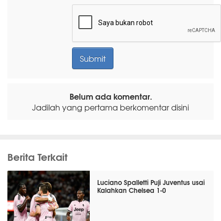
Belum ada komentar.
Jadilah yang pertama berkomentar disini
Berita Terkait
Luciano Spalletti Puji Juventus usai
Kalahkan Chelsea 1-0