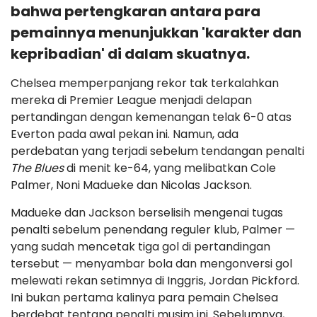
bahwa pertengkaran antara para
pemainnya menunjukkan 'karakter dan
kepribadian' di dalam skuatnya.
Chelsea memperpanjang rekor tak terkalahkan
mereka di Premier League menjadi delapan
pertandingan dengan kemenangan telak 6-0 atas
Everton pada awal pekan ini. Namun, ada
perdebatan yang terjadi sebelum tendangan penalti
The Blues
di menit ke-64, yang melibatkan Cole
Palmer, Noni Madueke dan Nicolas Jackson.
Madueke dan Jackson berselisih mengenai tugas
penalti sebelum penendang reguler klub, Palmer —
yang sudah mencetak tiga gol di pertandingan
tersebut — menyambar bola dan mengonversi gol
melewati rekan setimnya di Inggris, Jordan Pickford.
Ini bukan pertama kalinya para pemain Chelsea
berdebat tentang penalti musim ini. Sebelumnya,