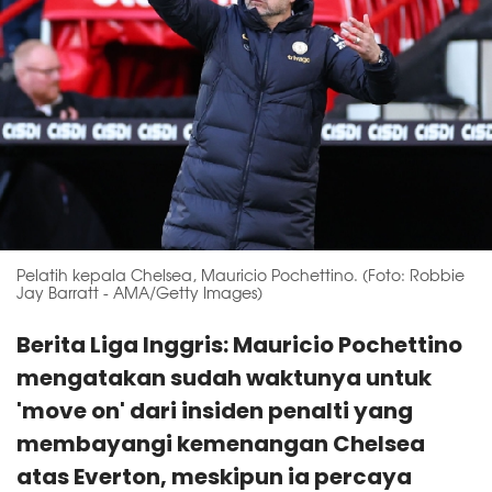
Pelatih kepala Chelsea, Mauricio Pochettino. (Foto: Robbie
Jay Barratt - AMA/Getty Images)
Berita Liga Inggris: Mauricio Pochettino
mengatakan sudah waktunya untuk
'move on' dari insiden penalti yang
membayangi kemenangan Chelsea
atas Everton, meskipun ia percaya