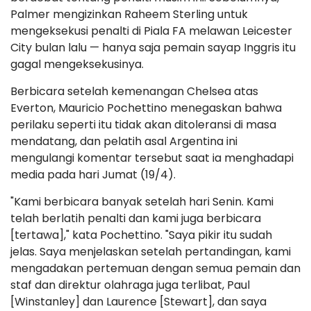
Palmer mengizinkan Raheem Sterling untuk
mengeksekusi penalti di Piala FA melawan Leicester
City bulan lalu — hanya saja pemain sayap Inggris itu
gagal mengeksekusinya.
Berbicara setelah kemenangan Chelsea atas
Everton, Mauricio Pochettino menegaskan bahwa
perilaku seperti itu tidak akan ditoleransi di masa
mendatang, dan pelatih asal Argentina ini
mengulangi komentar tersebut saat ia menghadapi
media pada hari Jumat (19/4).
"Kami berbicara banyak setelah hari Senin. Kami
telah berlatih penalti dan kami juga berbicara
[tertawa]," kata Pochettino. "Saya pikir itu sudah
jelas. Saya menjelaskan setelah pertandingan, kami
mengadakan pertemuan dengan semua pemain dan
staf dan direktur olahraga juga terlibat, Paul
[Winstanley] dan Laurence [Stewart], dan saya