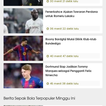
30 menit 21 detik lalu
Fenerbahce Ajukan Tawaran Perdana
untuk Romelu Lukaku
36 menit 22 detik lalu
Roony Bardghji Mulai Dilirik Klub-klub
Bundesliga
40 menit 47 detik lalu
Dortmund Siap Jadikan Tommy
Marques sebagai Pengganti Felix
Nmecha
45 menit 38 detik lalu
Berita Sepak Bola Terpopuler Minggu Ini