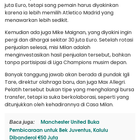
juta Euro, tetapi sang pemain harus diyakinkan
karena ia lebih memilih Atletico Madrid yang
menawarkan lebih sedikit.
Kemudian ada juga Mike Maignan, yang diyakini ingin
pergi dan dihargai sekitar 30 juta Euro. Setelah rotasi
penjualan selesai, misi Milan adalah
menginvestasikan hasil penjualan tersebut, bahkan
tanpa partisipasi di Liga Champions musim depan.
Banyak tanggung jawab akan berada di pundak Igli
Tare, direktur olahraga baru, dan juga Max Allegri.
Pelatih tersebut bukan tipe yang menghalangi bursa
transfer, tetapi ia suka berkolaborasi, seperti yang
ditunjukkan oleh kehadirannya di Casa Milan.
Manchester United Buka
Baca juga:
Pembicaraan untuk Bek Juventus, Kalulu
Dibanderol €50 Juta