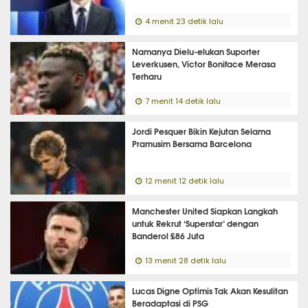
4 menit 23 detik lalu
Namanya Dielu-elukan Suporter
Leverkusen, Victor Boniface Merasa
Terharu
7 menit 14 detik lalu
Jordi Pesquer Bikin Kejutan Selama
Pramusim Bersama Barcelona
12 menit 12 detik lalu
Manchester United Siapkan Langkah
untuk Rekrut ‘Superstar’ dengan
Banderol £86 Juta
13 menit 28 detik lalu
Lucas Digne Optimis Tak Akan Kesulitan
Beradaptasi di PSG