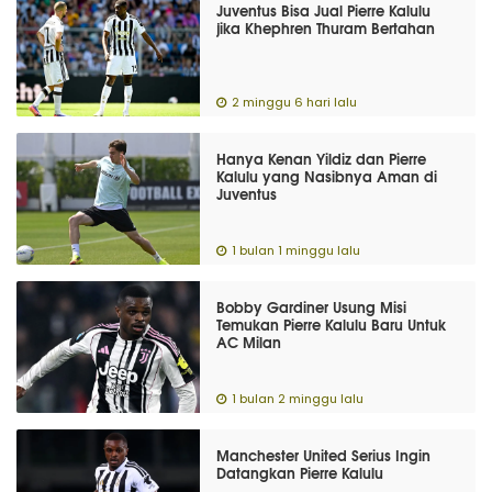
Juventus Bisa Jual Pierre Kalulu
jika Khephren Thuram Bertahan
2 minggu 6 hari lalu
Hanya Kenan Yildiz dan Pierre
Kalulu yang Nasibnya Aman di
Juventus
1 bulan 1 minggu lalu
Bobby Gardiner Usung Misi
Temukan Pierre Kalulu Baru Untuk
AC Milan
1 bulan 2 minggu lalu
Manchester United Serius Ingin
Datangkan Pierre Kalulu