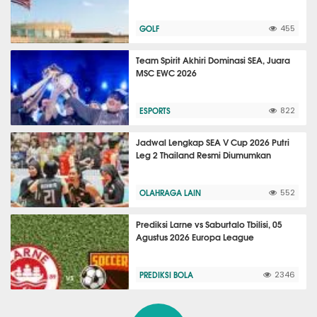
GOLF
455
Team Spirit Akhiri Dominasi SEA, Juara
MSC EWC 2026
ESPORTS
822
Jadwal Lengkap SEA V Cup 2026 Putri
Leg 2 Thailand Resmi Diumumkan
OLAHRAGA LAIN
552
Prediksi Larne vs Saburtalo Tbilisi, 05
Agustus 2026 Europa League
PREDIKSI BOLA
2346