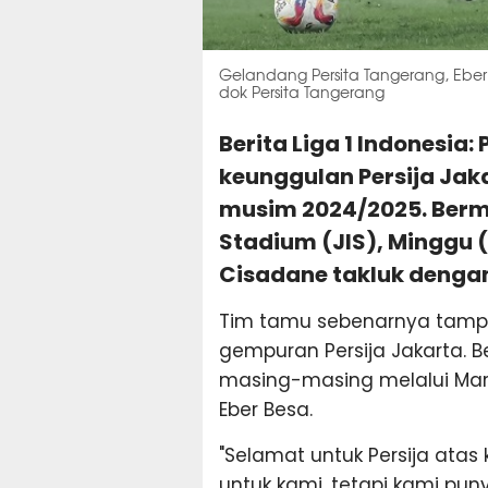
Gelandang Persita Tangerang, Eber 
dok Persita Tangerang
Berita Liga 1 Indonesia
keunggulan Persija Jaka
musim 2024/2025. Berma
Stadium (JIS), Minggu 
Cisadane takluk dengan
Tim tamu sebenarnya tamp
gempuran Persija Jakarta. B
masing-masing melalui Mari
Eber Besa.
"Selamat untuk Persija atas
untuk kami, tetapi kami pu