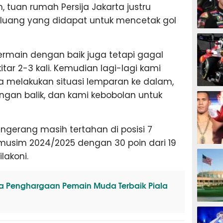
in, tuan rumah Persija Jakarta justru
ang yang didapat untuk mencetak gol
MOTOG
ermain dengan baik juga tetapi gagal
ar 2-3 kali. Kemudian lagi-lagi kami
a melakukan situasi lemparan ke dalam,
F1
ngan balik, dan kami kebobolan untuk
angerang masih tertahan di posisi 7
musim 2024/2025 dengan 30 poin dari 19
TINJU
lakoni.
ra Penghargaan Pemain Muda Terbaik Piala
GOLF