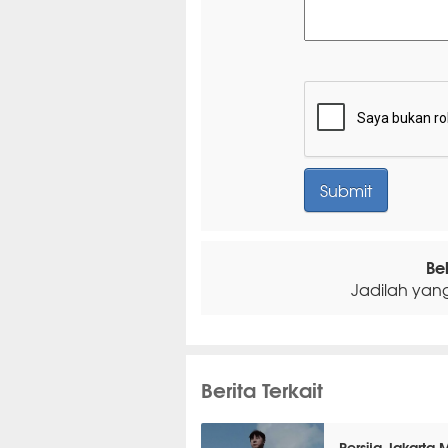
Be
Jadilah yan
Berita Terkait
Persija Jakarta 