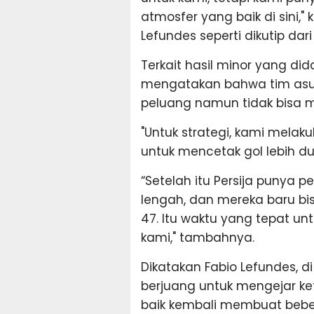
atmosfer yang baik di sini," 
Lefundes seperti dikutip dar
Terkait hasil minor yang dida
mengatakan bahwa tim asu
peluang namun tidak bisa m
"Untuk strategi, kami mela
untuk mencetak gol lebih dul
“Setelah itu Persija punya pe
lengah, dan mereka baru bi
47. Itu waktu yang tepat u
kami," tambahnya.
Dikatakan Fabio Lefundes, d
berjuang untuk mengejar ket
baik kembali membuat bebe