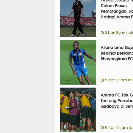
Dalam Proses
Pematangan, Si
Hadapi Arema 
3 hari 8 jam lal
Allano Lima Siap
Bersinar Bersam
Bhayangkara F
5 hari 8 jam lal
Arema FC Tak G
Tantang Perseb
Surabaya Di Semi
5 hari 17 jam la