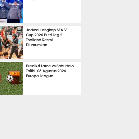
765
Jadwal Lengkap SEA V
Cup 2026 Putri Leg 2
Thailand Resmi
Diumumkan
A LAIN
524
Prediksi Larne vs Saburtalo
Tbilisi, 05 Agustus 2026
Europa League
 BOLA
2324