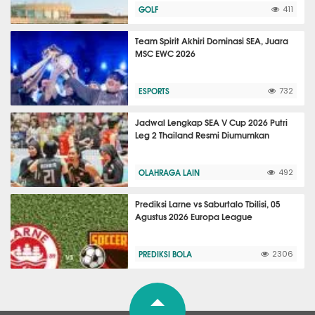
GOLF
411
Team Spirit Akhiri Dominasi SEA, Juara
MSC EWC 2026
ESPORTS
732
Jadwal Lengkap SEA V Cup 2026 Putri
Leg 2 Thailand Resmi Diumumkan
OLAHRAGA LAIN
492
Prediksi Larne vs Saburtalo Tbilisi, 05
Agustus 2026 Europa League
PREDIKSI BOLA
2306