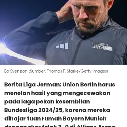
Bo Svensson (Sumber: Thomas F. Starke/Getty Images)
Berita Liga Jerman: Union Berlin harus
menelan hasil yang mengecewakan
pada laga pekan kesembilan
Bundesliga 2024/25, karena mereka
dihajar tuan rumah Bayern Munich