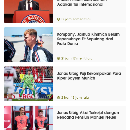
Adakan Tur Internasional
19 jam 17 menit lalu
Kompany: Joshua Kimmich Belum
Sepenuhnya Fit Sepulang dari
Piala Dunia
21 jam 17 menit lalu
Jonas Urbig Puji Kekompakan Para
Kiper Bayern Munich
2 hari 19 jam lalu
Jonas Urbig Akui Terkejut dengan
Rencana Pensiun Manuel Neuer