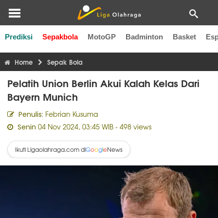
Prediksi
Sepakbola
MotoGP
Badminton
Basket
Esp
Liga Inggris
Liga Italia
Liga Spanyol
Liga Perancis
Li
Home
Sepak Bola
Pelatih Union Berlin Akui Kalah Kelas Dari
Bayern Munich
Febrian Kusuma
Penulis:
04 Nov 2024, 03:45 WIB
- 498 views
Senin
Ikuti Ligaolahraga.com di
News
G
o
o
g
l
e