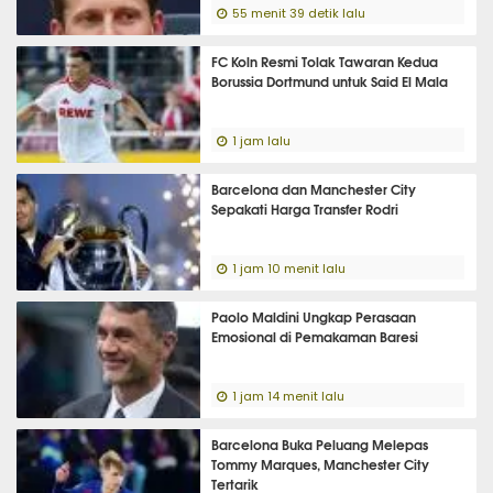
55 menit 39 detik lalu
FC Koln Resmi Tolak Tawaran Kedua
Borussia Dortmund untuk Said El Mala
1 jam lalu
Barcelona dan Manchester City
Sepakati Harga Transfer Rodri
1 jam 10 menit lalu
Paolo Maldini Ungkap Perasaan
Emosional di Pemakaman Baresi
1 jam 14 menit lalu
Barcelona Buka Peluang Melepas
Tommy Marques, Manchester City
Tertarik