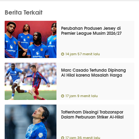
Berita Terkait
Perubahan Produsen Jersey di
Premier League Musim 2026/27
14 jam 57 menit lalu
Marc Casado Tertunda Dipinang
Al Hilal karena Masalah Harga
17 jam 9 menit lalu
Tottenham Disaingi Trabzonspor
Dalam Perburuan Striker Al-Hilal
17 jam 36 menit lalu