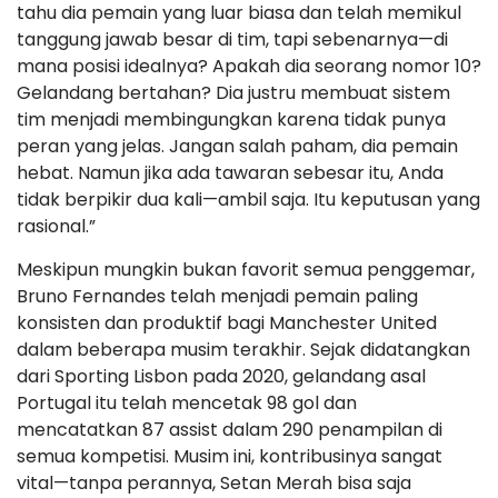
tahu dia pemain yang luar biasa dan telah memikul
tanggung jawab besar di tim, tapi sebenarnya—di
mana posisi idealnya? Apakah dia seorang nomor 10?
Gelandang bertahan? Dia justru membuat sistem
tim menjadi membingungkan karena tidak punya
peran yang jelas. Jangan salah paham, dia pemain
hebat. Namun jika ada tawaran sebesar itu, Anda
tidak berpikir dua kali—ambil saja. Itu keputusan yang
rasional.”
Meskipun mungkin bukan favorit semua penggemar,
Bruno Fernandes telah menjadi pemain paling
konsisten dan produktif bagi Manchester United
dalam beberapa musim terakhir. Sejak didatangkan
dari Sporting Lisbon pada 2020, gelandang asal
Portugal itu telah mencetak 98 gol dan
mencatatkan 87 assist dalam 290 penampilan di
semua kompetisi. Musim ini, kontribusinya sangat
vital—tanpa perannya, Setan Merah bisa saja