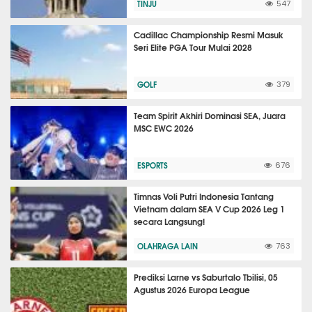
TINJU
547
Cadillac Championship Resmi Masuk
Seri Elite PGA Tour Mulai 2028
GOLF
379
Team Spirit Akhiri Dominasi SEA, Juara
MSC EWC 2026
ESPORTS
676
Timnas Voli Putri Indonesia Tantang
Vietnam dalam SEA V Cup 2026 Leg 1
secara Langsung!
OLAHRAGA LAIN
763
Prediksi Larne vs Saburtalo Tbilisi, 05
Agustus 2026 Europa League