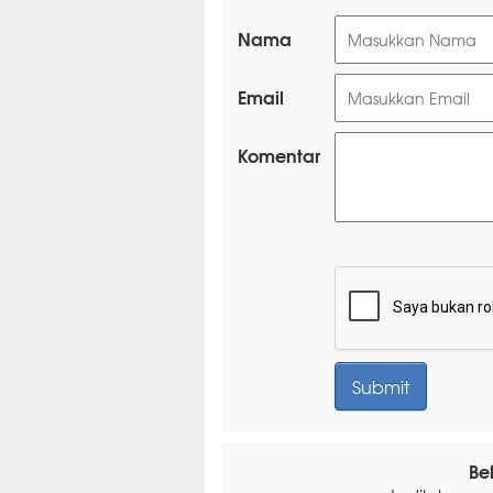
Nama
Email
Komentar
Be