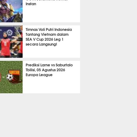
Instan
2109
Timnas Voli Putri Indonesia
Tantang Vietnam dalam
SEA V Cup 2026 Leg 1
secara Langsung!
A LAIN
694
Prediksi Larne vs Saburtalo
Tbilisi, 05 Agustus 2026
Europa League
 BOLA
2249