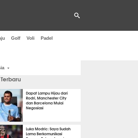
nju
Golf
Voli
Padel
ia
 Terbaru
Dapat Lampu Hijau dari
Rodri, Manchester City
dan Barcelona Mulai
Negosiasi
t 19 detik lalu
Luka Modric: Saya Sudah
Lama Berkomunikasi