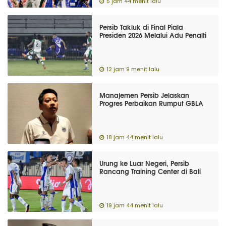
5 jam 44 menit lalu
Persib Takluk di Final Piala
Presiden 2026 Melalui Adu Penalti
12 jam 9 menit lalu
Manajemen Persib Jelaskan
Progres Perbaikan Rumput GBLA
18 jam 44 menit lalu
Urung ke Luar Negeri, Persib
Rancang Training Center di Bali
19 jam 44 menit lalu