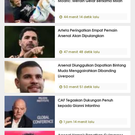
Modric: Meraih Gelar Bersama Milan
44 menit 14 detik lalu
Arteta Peringatkan Empat Pemain
Arsenal Akan Dipulangkan
47 menit 48 detik lalu
Arsenal Diunggulkan Dapatkan Bintang
Muda Menggairahkan Dibanding
Liverpool
50 menit 51 detik lalu
CAF Tegaskan Dukungan Penuh
kepada Gianni Infantino
1 jam 14 menit lalu
Arsenal Hampir Dapatkan Guimaraes,