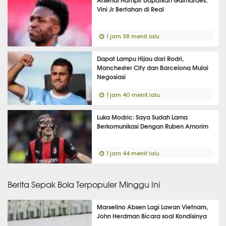
Vini Jr Bertahan di Real
1 jam 38 menit lalu
Dapat Lampu Hijau dari Rodri,
Manchester City dan Barcelona Mulai
Negosiasi
1 jam 40 menit lalu
Luka Modric: Saya Sudah Lama
Berkomunikasi Dengan Ruben Amorim
1 jam 44 menit lalu
Berita Sepak Bola Terpopuler Minggu Ini
Marselino Absen Lagi Lawan Vietnam,
John Herdman Bicara soal Kondisinya