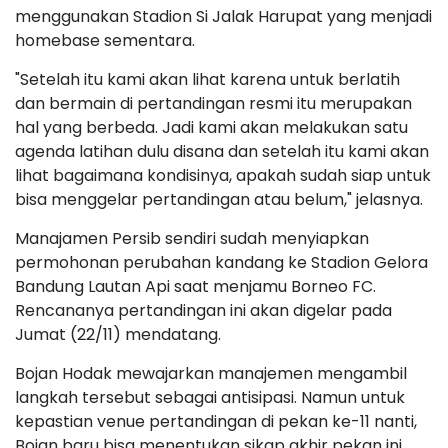
menggunakan Stadion Si Jalak Harupat yang menjadi
homebase sementara.
"Setelah itu kami akan lihat karena untuk berlatih
dan bermain di pertandingan resmi itu merupakan
hal yang berbeda. Jadi kami akan melakukan satu
agenda latihan dulu disana dan setelah itu kami akan
lihat bagaimana kondisinya, apakah sudah siap untuk
bisa menggelar pertandingan atau belum," jelasnya.
Manajamen Persib sendiri sudah menyiapkan
permohonan perubahan kandang ke Stadion Gelora
Bandung Lautan Api saat menjamu Borneo FC.
Rencananya pertandingan ini akan digelar pada
Jumat (22/11) mendatang.
Bojan Hodak mewajarkan manajemen mengambil
langkah tersebut sebagai antisipasi. Namun untuk
kepastian venue pertandingan di pekan ke-11 nanti,
Bojan baru bisa menentukan sikap akhir pekan ini