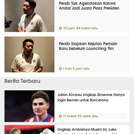
Persib Tak Agendakan Konvoi
Andai Jadi Juara Piala Presiden
20 jam 44 menit lalu
Persib Siapkan Kejutan Pemain
Baru Sebelum Launching Tim
1 hari 5 jam lalu
Berita Terbaru
Julian Alvarez Ungkap Simeone Hanya
Ingin Bermin untuk Barcelona
17 menit 25 detik lalu
Ungkap Ambisinya Musim Ini, Luka