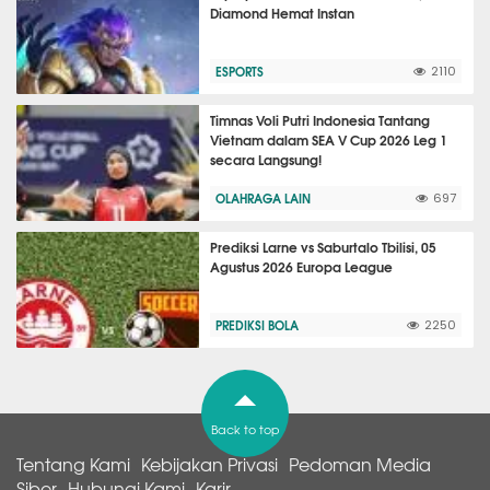
Diamond Hemat Instan
ESPORTS
2110
Timnas Voli Putri Indonesia Tantang
Vietnam dalam SEA V Cup 2026 Leg 1
secara Langsung!
OLAHRAGA LAIN
697
Prediksi Larne vs Saburtalo Tbilisi, 05
Agustus 2026 Europa League
PREDIKSI BOLA
2250
Back to top
Tentang Kami
Kebijakan Privasi
Pedoman Media
Siber
Hubungi Kami
Karir