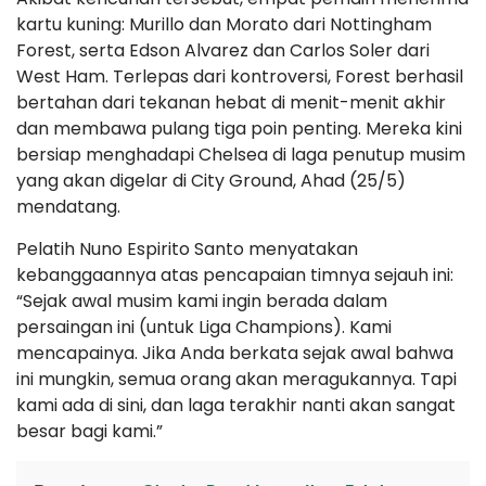
kartu kuning: Murillo dan Morato dari Nottingham
Forest, serta Edson Alvarez dan Carlos Soler dari
West Ham. Terlepas dari kontroversi, Forest berhasil
bertahan dari tekanan hebat di menit-menit akhir
dan membawa pulang tiga poin penting. Mereka kini
bersiap menghadapi Chelsea di laga penutup musim
yang akan digelar di City Ground, Ahad (25/5)
mendatang.
Pelatih Nuno Espirito Santo menyatakan
kebanggaannya atas pencapaian timnya sejauh ini:
“Sejak awal musim kami ingin berada dalam
persaingan ini (untuk Liga Champions). Kami
mencapainya. Jika Anda berkata sejak awal bahwa
ini mungkin, semua orang akan meragukannya. Tapi
kami ada di sini, dan laga terakhir nanti akan sangat
besar bagi kami.”