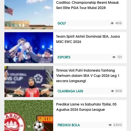
Cadillac Championship Resmi Masuk
Seri Elite PGA Tour Mulai 2028
GOLF
406
Team Spirit Akhiri Dominasi SEA, Juara
MSC EWC 2026
ESPORTS
721
Timnas Voli Putri Indonesia Tantang
Vietnam dalam SEA V Cup 2026 Leg 1
secara Langsung!
OLAHRAGA LAIN
809
Prediksi Larne vs Saburtalo Tbilisi, 05
Agustus 2026 Europa League
PREDIKSI BOLA
2300