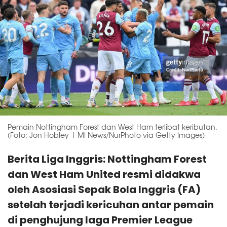
Pemain Nottingham Forest dan West Ham terlibat keributan.
(Foto: Jon Hobley | MI News/NurPhoto via Getty Images)
Berita Liga Inggris: Nottingham Forest
dan West Ham United resmi didakwa
oleh Asosiasi Sepak Bola Inggris (FA)
setelah terjadi kericuhan antar pemain
di penghujung laga Premier League