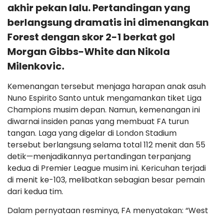
akhir pekan lalu. Pertandingan yang
berlangsung dramatis ini dimenangkan
Forest dengan skor 2-1 berkat gol
Morgan Gibbs-White dan Nikola
Milenkovic.
Kemenangan tersebut menjaga harapan anak asuh
Nuno Espirito Santo untuk mengamankan tiket Liga
Champions musim depan. Namun, kemenangan ini
diwarnai insiden panas yang membuat FA turun
tangan. Laga yang digelar di London Stadium
tersebut berlangsung selama total 112 menit dan 55
detik—menjadikannya pertandingan terpanjang
kedua di Premier League musim ini. Kericuhan terjadi
di menit ke-103, melibatkan sebagian besar pemain
dari kedua tim.
Dalam pernyataan resminya, FA menyatakan: “West