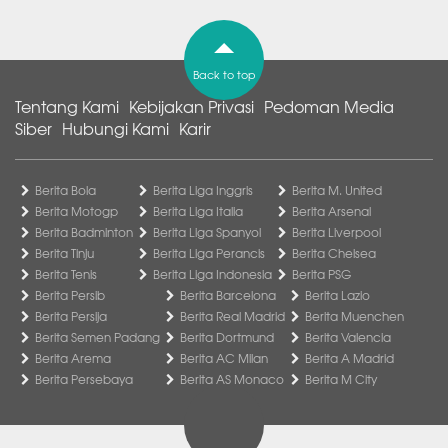
Back to top
Tentang Kami
Kebijakan Privasi
Pedoman Media
Siber
Hubungi Kami
Karir
Berita Bola
Berita Liga Inggris
Berita M. United
Berita Motogp
Berita Liga Italia
Berita Arsenal
Berita Badminton
Berita Liga Spanyol
Berita Liverpool
Berita Tinju
Berita Liga Perancis
Berita Chelsea
Berita Tenis
Berita Liga Indonesia
Berita PSG
Berita Persib
Berita Barcelona
Berita Lazio
Berita Persija
Berita Real Madrid
Berita Muenchen
Berita Semen Padang
Berita Dortmund
Berita Valencia
Berita Arema
Berita AC Milan
Berita A Madrid
Berita Persebaya
Berita AS Monaco
Berita M City