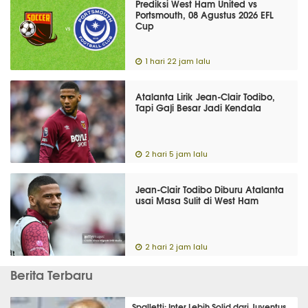
Prediksi West Ham United vs
Portsmouth, 08 Agustus 2026 EFL
Cup
1 hari 22 jam lalu
Atalanta Lirik Jean-Clair Todibo,
Tapi Gaji Besar Jadi Kendala
2 hari 5 jam lalu
Jean-Clair Todibo Diburu Atalanta
usai Masa Sulit di West Ham
2 hari 2 jam lalu
Berita Terbaru
Spalletti: Inter Lebih Solid dari Juventus,