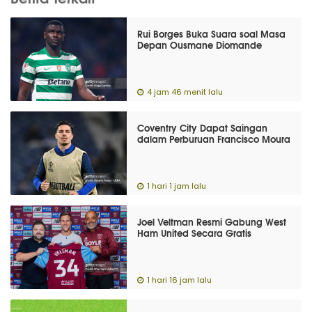
Rui Borges Buka Suara soal Masa
Depan Ousmane Diomande
4 jam 46 menit lalu
Coventry City Dapat Saingan
dalam Perburuan Francisco Moura
1 hari 1 jam lalu
Joel Veltman Resmi Gabung West
Ham United Secara Gratis
1 hari 16 jam lalu