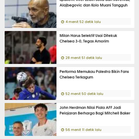
Alajbegovic dan Kolo Muani Tangguh
4 menit 52 detik lalu
Milan Harus Selektif Usai Ditekuk
Chelsea 3-0, Tegas Amorim
28 menit 51 detik lalu
Performa Memukau Palestra Bikin Fans
Chelsea Terkagum
52 menit 50 detik lalu
John Herdman Nilai Piala AFF Jadi
Pelajaran Berharga Bagi Mitchell Baker
56 menit 11 detik lalu