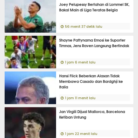
Joey Pelupessy Bertahan di Lommel SK,
Bakal Main di Liga Teratas Belgia
56 menit 37 detik lalu
Shayne Pattynama Emosi ke Suporter
Timnas, Jens Raven Langsung Bertindak
1 jam 6 menit lalu
Hansi Flick Beberkan Alasan Tidak
Membawa Casado dan Bardghji ke
Italia
1 jam 11 menit lalu
Jan Virgili Dijual Mallorca, Barcelona
Ketiban Untung
1 jam 22 menit lalu