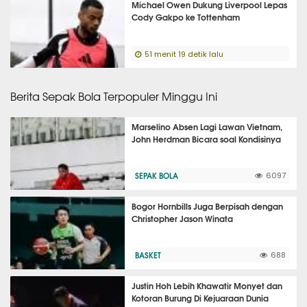
Michael Owen Dukung Liverpool Lepas
Cody Gakpo ke Tottenham
51 menit 19 detik lalu
Berita Sepak Bola Terpopuler Minggu Ini
Marselino Absen Lagi Lawan Vietnam,
John Herdman Bicara soal Kondisinya
SEPAK BOLA
6097
Bogor Hornbills Juga Berpisah dengan
Christopher Jason Winata
BASKET
688
Justin Hoh Lebih Khawatir Monyet dan
Kotoran Burung Di Kejuaraan Dunia