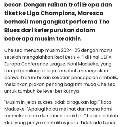
besar. Dengan raihan trofi Eropa dan
tiket ke Liga Champions, Maresca
berhasil mengangkat performa The
Blues dari keterpurukan dalam
beberapa musim terakhir.
Chelsea menutup musim 2024-25 dengan manis
setelah mengalahkan Real Betis 4-1 di final UEFA
Europa Conference League. Noni Madueke, yang
tampil gemilang di laga tersebut, menegaskan
bahwa trofi ini bukan sekadar pencapaian simbolis,
melainkan pijakan penting bagi tim muda Chelsea
untuk tumbuh ke level berikutnya.
"Musim ini jelas sukses, tidak diragukan lagi," kata
Madueke. "Apalagi kalau melihat dari mana kami
memulai dalam dua tahun terakhir. Chelsea adalah
klub yang punya mentalitas juara. Tidak ada tujuan