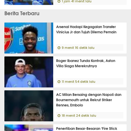
1 jam 41 menit lalu
Berita Terbaru
Arsenal Hadapi Kegagalan Transfer
Vinicius Jr dan Tujuh Dilema Pemain
9 menit 16 detik lalu
Roger Ibanez Tunda Kontrak, Aston
Villa Siaga Merekrutnya
11 menit 54 detik lalu
AC Milan Bersaing dengan Napoli dan
Bournemouth untuk Rekrut Striker
Rennes, Embolo
18 menit 24 detik lalu
Penertiban Besar-Besaran ‘Fire Stick