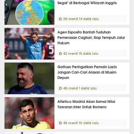
Ilegal’ di Berbagai Wilayah Inggris
36 menit 14 detik lalu
Agen Esposito Bantah Tuduhan
Pemerasan Cagliari, Siap Tempuh Jalur
Hukum
42 menit 19 detik lalu
Gattuso Peringatkan Pemain Lazio
Jangan Cari-Cari Alasan di Musim
Depan
46 menit 1 detik lalu
Atletico Madrid Akan Samai Nilai
Tawaran Inter Untuk Romero
49 menit 10 detik lalu