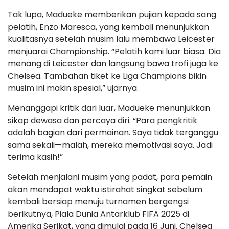
Tak lupa, Madueke memberikan pujian kepada sang
pelatih, Enzo Maresca, yang kembali menunjukkan
kualitasnya setelah musim lalu membawa Leicester
menjuarai Championship. “Pelatih kami luar biasa. Dia
menang di Leicester dan langsung bawa trofi juga ke
Chelsea. Tambahan tiket ke Liga Champions bikin
musim ini makin spesial,” ujarnya.
Menanggapi kritik dari luar, Madueke menunjukkan
sikap dewasa dan percaya diri. “Para pengkritik
adalah bagian dari permainan. Saya tidak terganggu
sama sekali—malah, mereka memotivasi saya. Jadi
terima kasih!”
Setelah menjalani musim yang padat, para pemain
akan mendapat waktu istirahat singkat sebelum
kembali bersiap menuju turnamen bergengsi
berikutnya, Piala Dunia Antarklub FIFA 2025 di
Amerika Serikat, yang dimulai pada 16 Juni. Chelsea