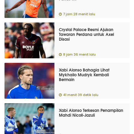
7 jam 28 menit lalu
Crystal Palace Resmi Ajukan
Tawaran Perdana untuk Axel
Disasi
8 jam 36 menit lalu
Xabi Alonso Bahagia Lihat
Mykhailo Mudryk Kembali
Bermain
41 menit 39 detik lalu
Xabi Alonso Terkesan Penampilan
Mahdi Nicoll-Jazuli