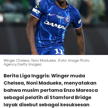
Winger Chelsea, Noni Madueke. (Foto: Image Photo
Agency/Getty Images)
Berita Liga Inggris: Winger muda
Chelsea, Noni Madueke, menyatakan
bahwa musim pertama Enzo Maresca
sebagai pelatih di Stamford Bridge
layak disebut sebagai kesuksesan