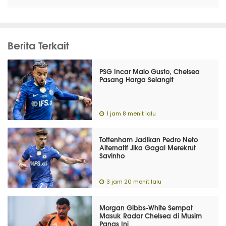
Berita Terkait
PSG Incar Malo Gusto, Chelsea
Pasang Harga Selangit
1 jam 8 menit lalu
Tottenham Jadikan Pedro Neto
Alternatif Jika Gagal Merekrut
Savinho
3 jam 20 menit lalu
Morgan Gibbs-White Sempat
Masuk Radar Chelsea di Musim
Panas Ini