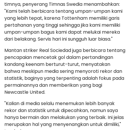
timnya, penyerang Timnas Swedia menambahkan:
"Kami telah berbicara tentang umpan-umpan kami
yang lebih tepat, karena Tottenham memiliki garis
pertahanan yang tinggi sehingga jika kami memiliki
umpan-umpan bagus kami dapat melukai mereka
dari belakang. Servis hari ini sungguh luar biasa."
Mantan striker Real Sociedad juga berbicara tentang
pencapaian mencetak gol dalam pertandingan
kandang keenam berturut-turut, menyatakan
bahwa meskipun media sering menyoroti rekor dan
statistik, baginya yang terpenting adalah fokus pada
permainannya dan memberikan yang bagi
Newcastle United.
"Kalian di media selalu menemukan lebih banyak
rekor dan statistik untuk dipecahkan, namun saya
hanya bermain dan melakukan yang terbaik. Ini jelas
merupakan hal yang menyenangkan untuk dimiliki,"