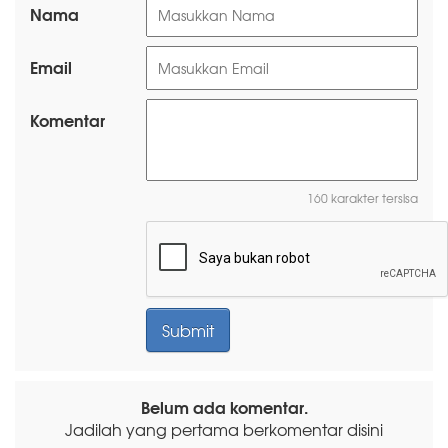
Nama
Email
Komentar
160 karakter tersisa
Belum ada komentar.
Jadilah yang pertama berkomentar disini