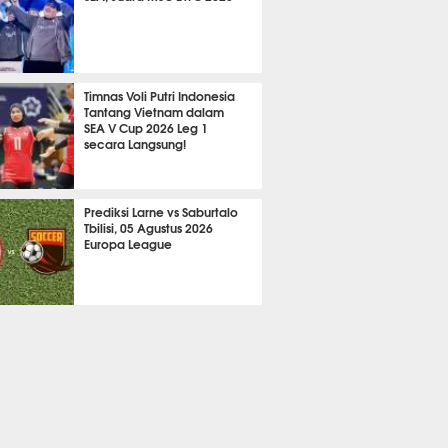
647
Timnas Voli Putri Indonesia
Tantang Vietnam dalam
SEA V Cup 2026 Leg 1
secara Langsung!
A LAIN
747
Prediksi Larne vs Saburtalo
Tbilisi, 05 Agustus 2026
Europa League
 BOLA
2273