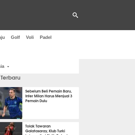
nju
Golf
Voli
Padel
ia
 Terbaru
Sebelum Beli Pemain Baru,
Inter Milan Harus Menjual 3
Pemain Dulu
t 19 detik lalu
Tolak Tawaran
Galatasaray, Klub Turki