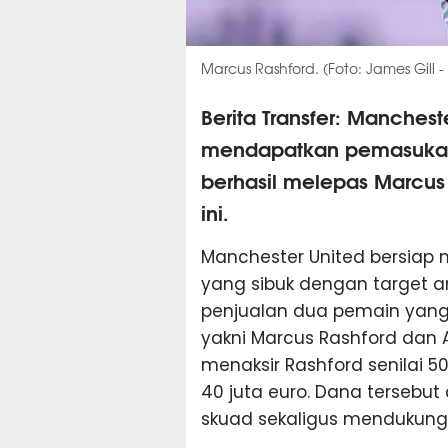
Marcus Rashford. (Foto: James Gill
Berita Transfer: Manches
mendapatkan pemasukan 
berhasil melepas Marcus
ini.
Manchester United bersiap 
yang sibuk dengan target am
penjualan dua pemain yang ta
yakni Marcus Rashford dan A
menaksir Rashford senilai 5
40 juta euro. Dana tersebu
skuad sekaligus mendukung p