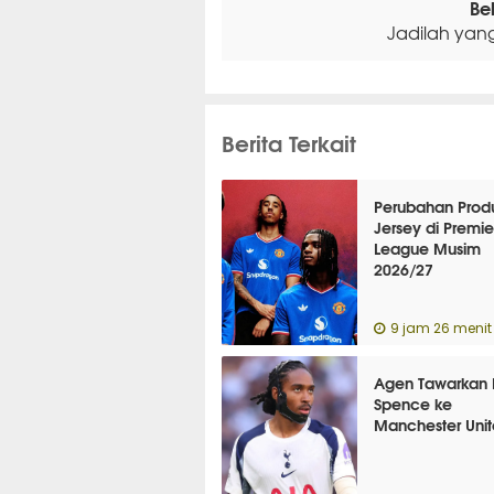
Be
Jadilah yan
Berita Terkait
Perubahan Prod
Jersey di Premie
League Musim
2026/27
9 jam 26 menit 
Agen Tawarkan 
Spence ke
Manchester Uni