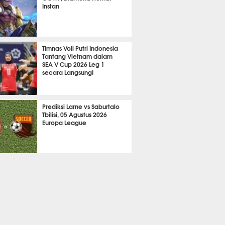
Instan
2078
Timnas Voli Putri Indonesia
Tantang Vietnam dalam
SEA V Cup 2026 Leg 1
secara Langsung!
A LAIN
639
Prediksi Larne vs Saburtalo
Tbilisi, 05 Agustus 2026
Europa League
 BOLA
2226