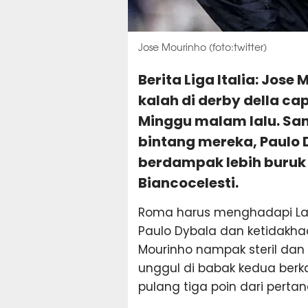
Jose Mourinho (foto:twitter)
Berita Liga Italia: Jos
kalah di derby della cap
Minggu malam lalu. Sa
bintang mereka, Paulo
berdampak lebih buruk 
Biancocelesti.
Roma harus menghadapi Laz
Paulo Dybala dan ketidakha
Mourinho nampak steril dan k
unggul di babak kedua ber
pulang tiga poin dari pertan