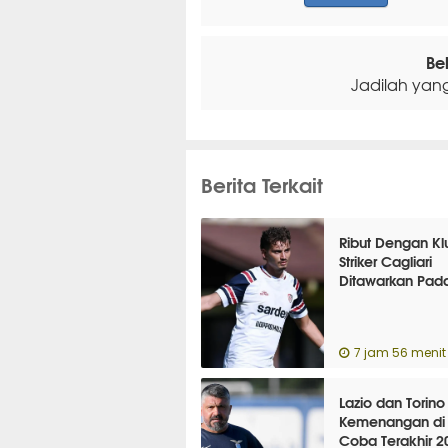
Be
Jadilah yan
Berita Terkait
Ribut Dengan Kl
Striker Cagliari
Ditawarkan Pada
7 jam 56 menit 
Lazio dan Torino
Kemenangan di 
Coba Terakhir 2