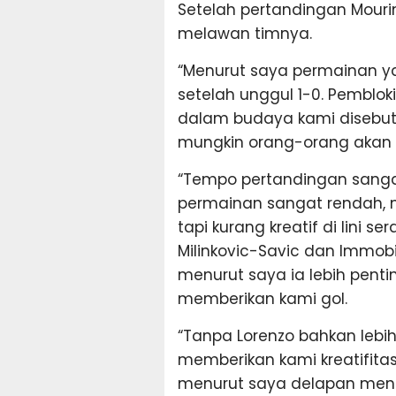
Setelah pertandingan Mour
melawan timnya.
“Menurut saya permainan y
setelah unggul 1-0. Pemblo
dalam budaya kami disebut p
mungkin orang-orang akan p
“Tempo pertandingan sangat
permainan sangat rendah,
tapi kurang kreatif di lini
Milinkovic-Savic dan Immob
menurut saya ia lebih pent
memberikan kami gol.
“Tanpa Lorenzo bahkan lebih 
memberikan kami kreatifitas
menurut saya delapan menit