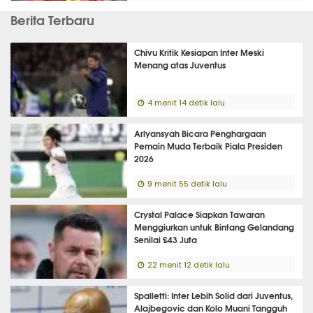
Berita Terbaru
Chivu Kritik Kesiapan Inter Meski
Menang atas Juventus
4 menit 14 detik lalu
Arlyansyah Bicara Penghargaan
Pemain Muda Terbaik Piala Presiden
2026
9 menit 55 detik lalu
Crystal Palace Siapkan Tawaran
Menggiurkan untuk Bintang Gelandang
Senilai £43 Juta
22 menit 12 detik lalu
Spalletti: Inter Lebih Solid dari Juventus,
Alajbegovic dan Kolo Muani Tangguh