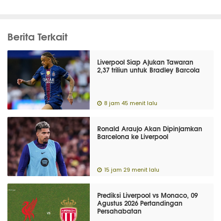
Berita Terkait
Liverpool Siap Ajukan Tawaran
2,37 triliun untuk Bradley Barcola
8 jam 45 menit lalu
Ronald Araujo Akan Dipinjamkan
Barcelona ke Liverpool
15 jam 29 menit lalu
Prediksi Liverpool vs Monaco, 09
Agustus 2026 Pertandingan
Persahabatan