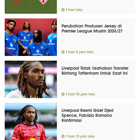
1 hari lalu
Perubahan Produsen Jersey di
Premier League Musim 2026/27
1 hari 5 jam lalu
Liverpool Tidak Usahakan Transfer
Bintang Tottenham Untuk Saat Ini
1 hari 10 jam lalu
Liverpool Resmi Gaet Djed
Spence, Fabrizio Romano
Konfirmasi
1 hari 21 jam lalu