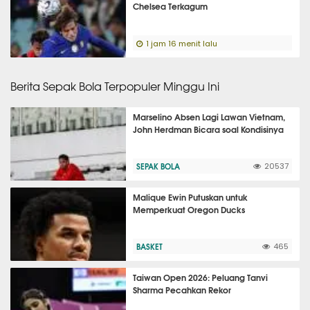
Chelsea Terkagum
1 jam 16 menit lalu
Berita Sepak Bola Terpopuler Minggu Ini
Marselino Absen Lagi Lawan Vietnam,
John Herdman Bicara soal Kondisinya
SEPAK BOLA
20537
Malique Ewin Putuskan untuk
Memperkuat Oregon Ducks
BASKET
465
Taiwan Open 2026: Peluang Tanvi
Sharma Pecahkan Rekor